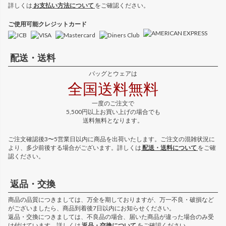
詳しくは
お支払い方法について
をご確認ください。
ご使用可能クレジットカード
配送・送料
バッグとウェアは
全国送料無料
一度のご注文で
5,500円以上お買い上げの場合でも
送料無料となります。
ご注文確認後3〜5営業日以内に商品を出荷いたします。ご注文の混雑状況に
より、多少前後する場合がございます。詳しくは
配送・送料について
をご確
認ください。
返品・交換
商品の品質につきましては、万全を期しておりますが、万一不良・破損など
がございましたら、商品到着後7日以内にお知らせください。
返品・交換につきましては、不良品の場合、届いた商品が違った場合のみ受
け付けています。詳しくは
返品・交換について
をご確認ください。