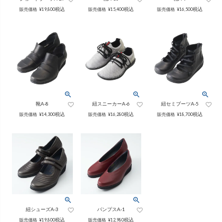
税込
税込
税込
販売価格
¥
19,800
販売価格
¥
15,400
販売価格
¥
16,500
靴A-8
紐スニーカーA-6
紐セミブーツA-5
税込
税込
税込
販売価格
¥
14,300
販売価格
¥
16,280
販売価格
¥
18,700
紐シューズA-3
パンプスA-1
税込
税込
販売価格
¥
19,800
販売価格
¥
12,980