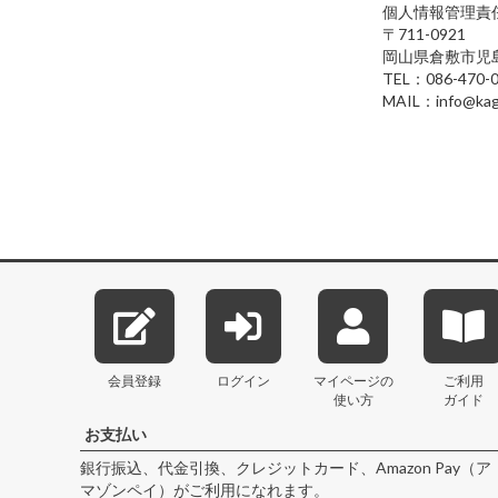
個人情報管理責
711-0921
岡山県倉敷市児島
TEL：086-470-
MAIL：info@kag
会員登録
ログイン
マイページの
ご利用
使い方
ガイド
お支払い
銀行振込、代金引換、クレジットカード、Amazon Pay（ア
マゾンペイ）がご利用になれます。