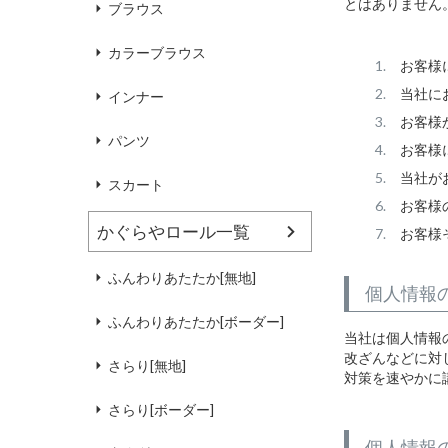
とはありません
ブラウス
カラーブラウス
お客様
当社に
インナー
お客様
パンツ
お客様
当社が
スカート
お客様
かぐらやロール一覧
お客様
ふんわりあたたか[無地]
個人情報
ふんわりあたたか[ボーダー]
当社は個人情報
改ざんなどに対
さらり[無地]
対策を速やかに
さらり[ボーダー]
個人情報