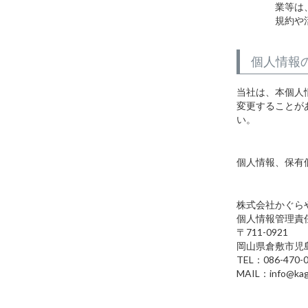
業等は
規約や
個人情報
当社は、本個人
変更することが
い。
個人情報、保有
株式会社かぐら
個人情報管理責
711-0921
岡山県倉敷市児島
TEL：086-470-
MAIL：info@kag