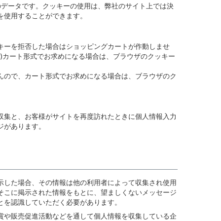
のデータです。クッキーの使用は、弊社のサイト上では決
を使用することができます。
キーを拒否した場合はショッピングカートが作動しませ
ず)カート形式でお求めになる場合は、ブラウザのクッキー
んので、カート形式でお求めになる場合は、ブラウザのク
収集と、お客様がサイトを再度訪れたときに個人情報入力
ジがあります。
示した場合、その情報は他の利用者によって収集され使用
そこに掲示された情報をもとに、望ましくないメッセージ
とを認識していただく必要があります。
賞や販売促進活動などを通して個人情報を収集している企