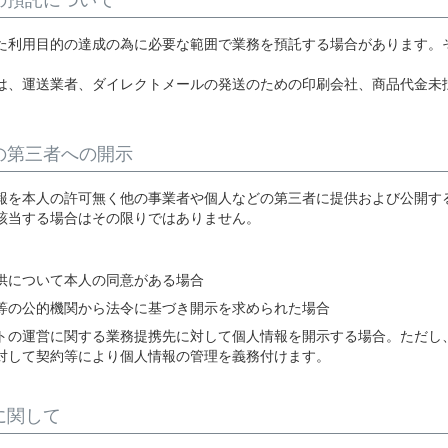
た利用目的の達成の為に必要な範囲で業務を預託する場合があります。
は、運送業者、ダイレクトメールの発送のための印刷会社、商品代金未
の第三者への開示
報を本人の許可無く他の事業者や個人などの第三者に提供および公開す
該当する場合はその限りではありません。
供について本人の同意がある場合
等の公的機関から法令に基づき開示を求められた場合
トの運営に関する業務提携先に対して個人情報を開示する場合。ただし
対して契約等により個人情報の管理を義務付けます。
に関して