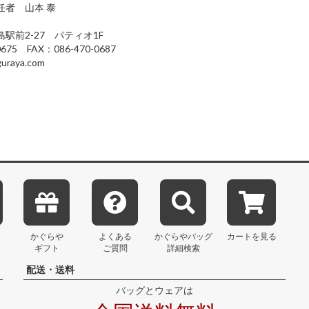
任者 山本 泰
駅前2-27 パティオ1F
0675 FAX：086-470-0687
uraya.com
かぐらや
よくある
かぐらや
バッグ
カートを見る
ギフト
ご質問
詳細検索
配送・送料
バッグとウェアは