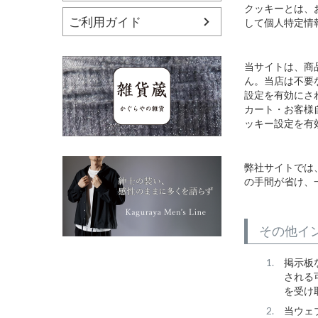
クッキーとは、
ご利用ガイド
して個人特定情
当サイトは、商
ん。当店は不要
設定を有効にさ
カート・お客様
ッキー設定を有
弊社サイトでは
の手間が省け、
その他イ
掲示板
される
を受け
当ウェ