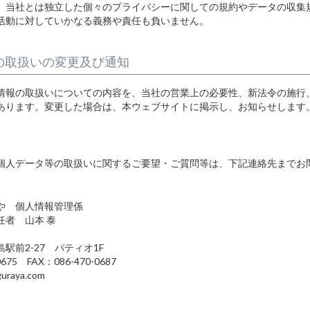
、当社とは独立した個々のプライバシーに関しての規約やデータの収集
活動に対していかなる義務や責任も負いません。
の取扱いの変更及び通知
情報の取扱いについての内容を、当社の営業上の必要性、新法令の施行
あります。変更した場合は、本ウェブサイトに掲示し、お知らせします
個人データ等の取扱いに関するご要望・ご質問等は、下記連絡先までお
や 個人情報管理係
任者 山本 泰
駅前2-27 パティオ1F
0675 FAX：086-470-0687
uraya.com