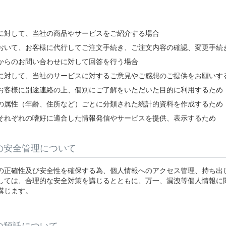
。
に対して、当社の商品やサービスをご紹介する場合
おいて、お客様に代行してご注文手続き、ご注文内容の確認、変更手続
からのお問い合わせに対して回答を行う場合
に対して、当社のサービスに対するご意見やご感想のご提供をお願いす
お客様に別途連絡の上、個別にご了解をいただいた目的に利用するため
の属性（年齢、住所など）ごとに分類された統計的資料を作成するため
それぞれの嗜好に適合した情報発信やサービスを提供、表示するため
の安全管理について
の正確性及び安全性を確保する為、個人情報へのアクセス管理、持ち出
しては、合理的な安全対策を講じるとともに、万一、漏洩等個人情報に
講じます。
の預託について