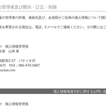
の管理者及び開示・訂正・削除
報の管理者の所属、連絡先及び、会員様がご自身の個人情報について開
除を希望される場合は、電話、Eメールでご連絡ください。その際には
や 個人情報管理係
任者 山本 泰
駅前2-27 パティオ1F
0675 FAX：086-470-0687
uraya.com
個人情報保護方針に関するお問い
や 個人情報管理係