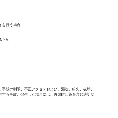
きを行う場合
るため
し手段の制限、不正アクセスおよび、漏洩、紛失、破壊、
関する事故が発生した場合には、再発防止策を含む適切な