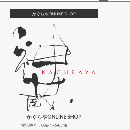
ペー
ジト
かぐらやONLINE SHOP
ップ
へ
かぐらや
ONLINE SHOP
電話番号：
086-476-0848