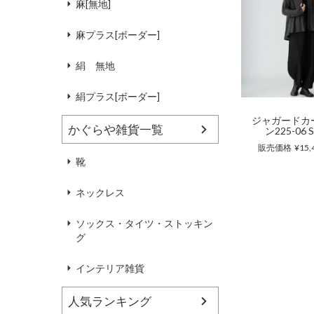
麻[無地]
麻プラス[ボーダー]
絹 無地
絹プラス[ボーダー]
ジャガードカ
かぐらや雑貨一覧
ン225-06 S
販売価格
¥
15,
靴
ネックレス
ソックス・タイツ・ストッキン
グ
インテリア雑貨
人気ランキング