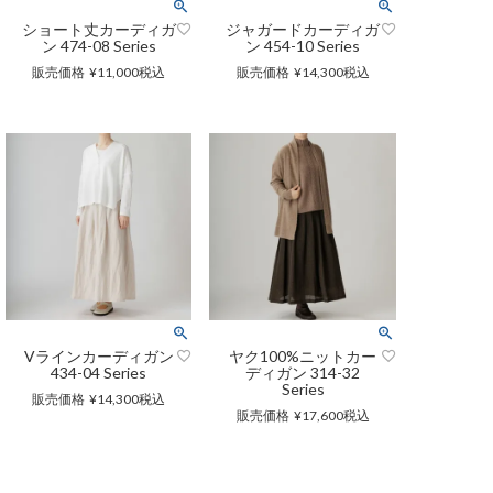
ショート丈カーディガ
ジャガードカーディガ
ン 474-08 Series
ン 454-10 Series
販売価格
¥
11,000
税込
販売価格
¥
14,300
税込
Vラインカーディガン
ヤク100%ニットカー
434-04 Series
ディガン 314-32
Series
販売価格
¥
14,300
税込
販売価格
¥
17,600
税込