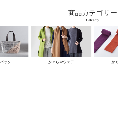
商品カテゴリー
Category
バック
かぐらやウェア
か