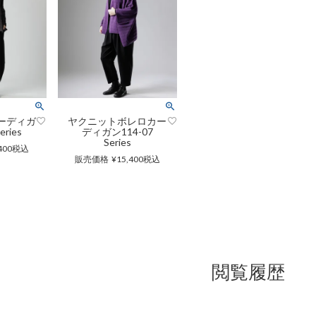
ーディガ
ヤクニットボレロカー
eries
ディガン114-07
Series
400
税込
販売価格
¥
15,400
税込
閲覧履歴