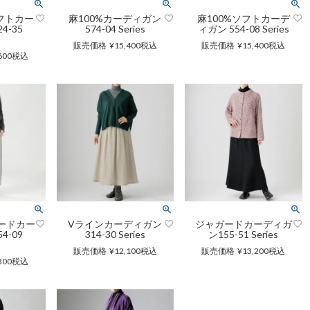
フトカー
麻100%カーディガン
麻100%ソフトカーデ
4-35
574-04 Series
ィガン 554-08 Series
s
販売価格
¥
15,400
税込
販売価格
¥
15,400
税込
600
税込
ードカー
Vラインカーディガン
ジャガードカーディガ
4-09
314-30 Series
ン155-51 Series
s
販売価格
¥
12,100
税込
販売価格
¥
13,200
税込
300
税込