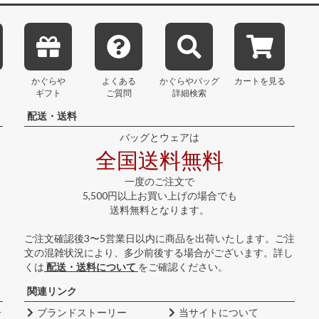
かぐらや
よくある
かぐらや
バッグ
カートを見る
ギフト
ご質問
詳細検索
配送・送料
バッグとウェアは
全国送料無料
一度のご注文で
5,500円以上お買い上げの場合でも
送料無料となります。
ご注文確認後3〜5営業日以内に商品を出荷いたします。ご注
文の混雑状況により、多少前後する場合がございます。詳し
くは
配送・送料について
をご確認ください。
関連リンク
一
ブランドストーリー
当サイトについて