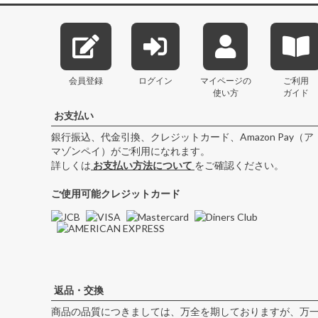
会員登録
ログイン
マイページの
ご利用
使い方
ガイド
お支払い
銀行振込、代金引換、クレジットカード、Amazon Pay（ア
マゾンペイ）がご利用になれます。
詳しくは
お支払い方法について
をご確認ください。
ご使用可能クレジットカード
返品・交換
商品の品質につきましては、万全を期しておりますが、万