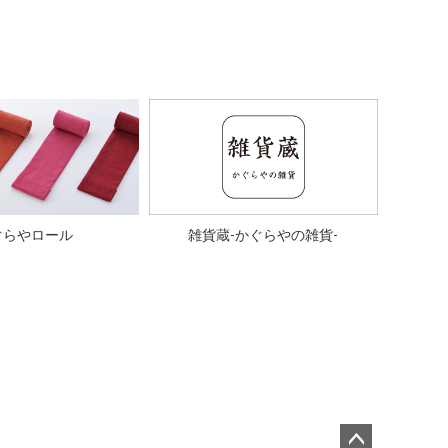
ぐらやロール
雑貨蔵-かぐらやの雑貨-