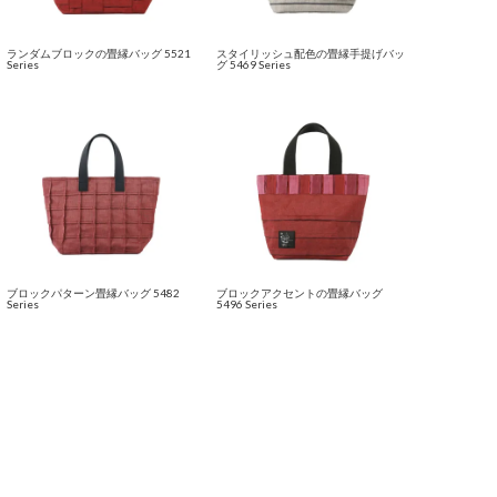
ランダムブロックの畳縁バッグ 5521
スタイリッシュ配色の畳縁手提げバッ
Series
グ 5469 Series
ブロックパターン畳縁バッグ 5482
ブロックアクセントの畳縁バッグ
Series
5496 Series