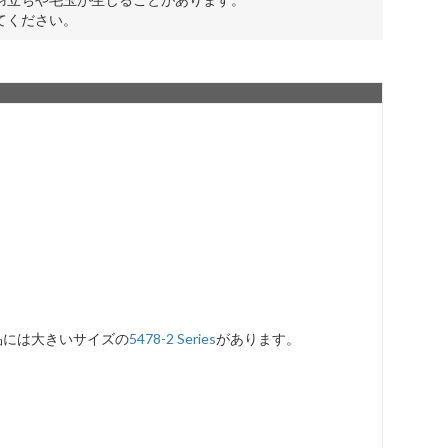
てください。
品には大きいサイズの
5478-2 Series
があります。