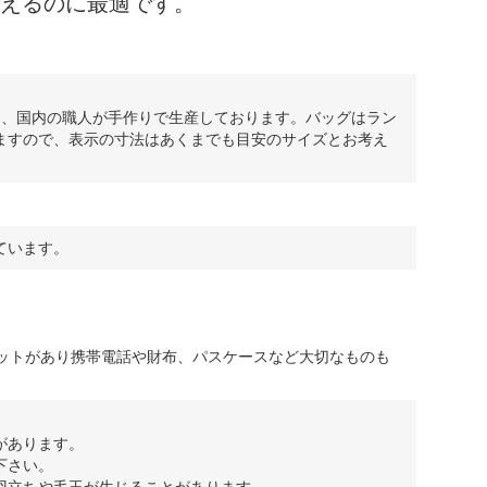
えるのに最適です。
は、国内の職人が手作りで生産しております。バッグはラン
ますので、表示の寸法はあくまでも目安のサイズとお考え
ています。
ケットがあり携帯電話や財布、パスケースなど大切なものも
があります。
下さい。
羽立ちや毛玉が生じることがあります。