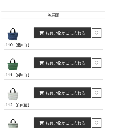
キング
インテリア雑貨
ポーチ・小物
ポリウレタン2%）
ポリウレタン2%）
色展開
スカート
お買い物かごに入れる
-110 （藍×白）
お買い物かごに入れる
-111 （緑×白）
お買い物かごに入れる
-112 （白×藍）
お買い物かごに入れる