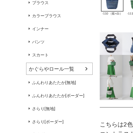
ブラウス
-110 （藍×白）
-1
カラーブラウス
インナー
パンツ
スカート
かぐらやロール一覧
ふんわりあたたか[無地]
ふんわりあたたか[ボーダー]
さらり[無地]
さらり[ボーダー]
こちらは2