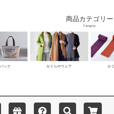
商品カテゴリー
Category
バック
かぐらやウェア
か