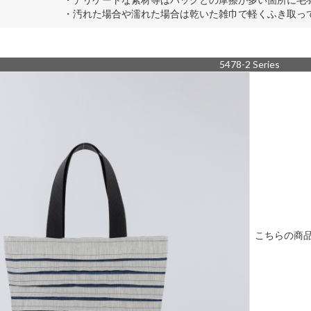
・汚れた場合や濡れた場合は乾いた雑巾で軽くふき取っ
5478-2 Series
こちらの商