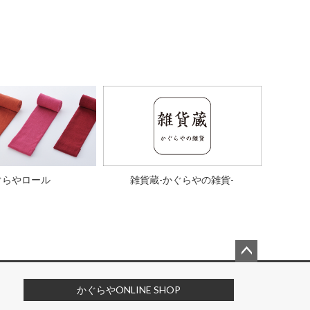
ぐらやロール
雑貨蔵-かぐらやの雑貨-
ペー
ジト
かぐらやONLINE SHOP
ップ