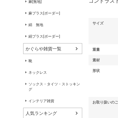
コントラス
麻[無地]
麻プラス[ボーダー]
サイズ
絹 無地
絹プラス[ボーダー]
かぐらや雑貨一覧
重量
素材
靴
形状
ネックレス
ソックス・タイツ・ストッキン
グ
インテリア雑貨
お取り扱いの
人気ランキング