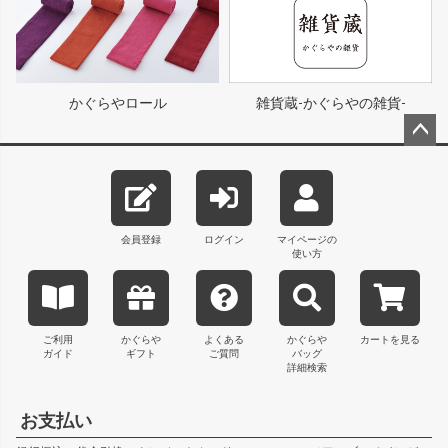
かぐらやロール
雑貨蔵-かぐらやの雑貨-
ペー
ジト
ップ
へ
会員登録
ログイン
マイページの
使い方
ご利用
かぐらや
よくある
かぐらや
カートを見る
ガイド
ギフト
ご質問
バッグ
詳細検索
お支払い