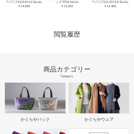
ーバッグ(小)5411-0 Series
ッグ 5556 Series
ーバッグ(小) 5211-0 Series
￥14,300
￥13,200
￥15,400
閲覧履歴
商品カテゴリー
Category
かぐらやバック
かぐらやウェア