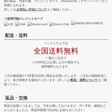
銀行振込、代金引換、クレジットカード、Amazon Pay（アマゾンペイ）がご
利用になれます。
詳しくは
お支払い方法について
をご確認ください。
ご使用可能クレジットカード
配送・送料
バッグとウェアは
全国送料無料
一度のご注文で
5,500円以上お買い上げの場合でも
送料無料となります。
ご注文確認後3〜5営業日以内に商品を出荷いたします。ご注文の混雑状況に
より、多少前後する場合がございます。詳しくは
配送・送料について
をご確
認ください。
返品・交換
商品の品質につきましては、万全を期しておりますが、万一不良・破損など
がございましたら、商品到着後7日以内にお知らせください。