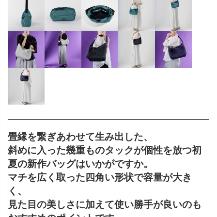
畳縁を繋ぎあわせて生み出した、
斜めに入った幾重ものタックが個性を放つ初
夏の新作バッグはいかがですか。
マチを広く取った四角い形状で容量が大き
く、
見た目の美しさに加えて使い勝手が良いのも