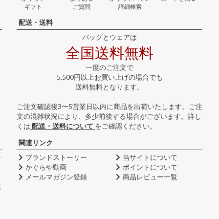
ギフト
ご質問
詳細検索
配送・送料
バッグとウェアは
全国送料無料
一度のご注文で
5,500円以上お買い上げの場合でも
送料無料となります。
ご注文確認後3〜5営業日以内に商品を出荷いたします。ご注
文の混雑状況により、多少前後する場合がございます。詳し
くは
配送・送料について
をご確認ください。
関連リンク
一
ブランドストーリー
当サイトについて
かぐらや動画
ポイントについて
メールマガジン登録
商品レビュー一覧
違