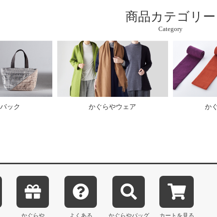
商品カテゴリー
Category
バック
かぐらやウェア
か
かぐらや
よくある
かぐらや
バッグ
カートを見る