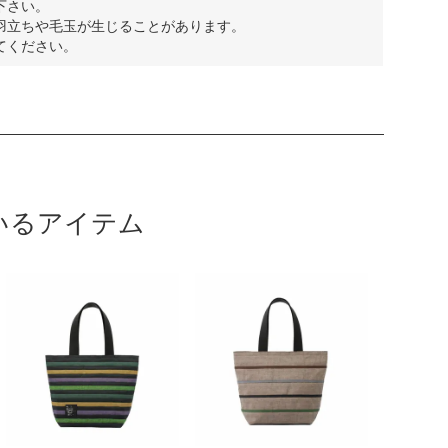
下さい。
羽立ちや毛玉が生じることがあります。
てください。
いるアイテム