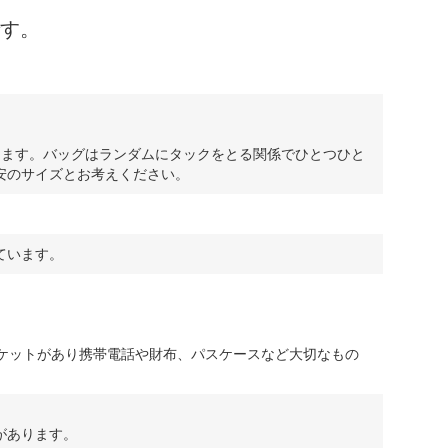
す。
ります。バッグはランダムにタックをとる関係でひとつひと
安のサイズとお考えください。
ています。
ケットがあり携帯電話や財布、パスケースなど大切なもの
があります。