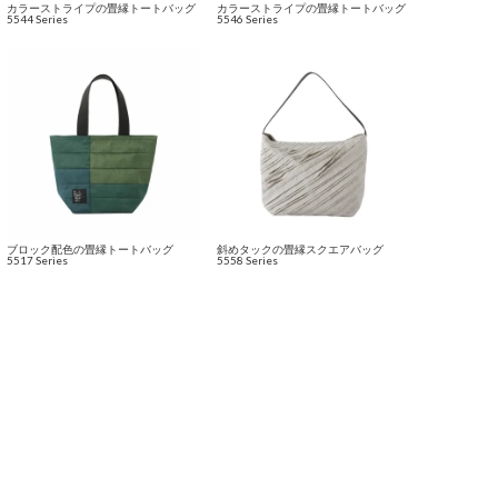
カラーストライプの畳縁トートバッグ
カラーストライプの畳縁トートバッグ
5544 Series
5546 Series
ブロック配色の畳縁トートバッグ
斜めタックの畳縁スクエアバッグ
5517 Series
5558 Series