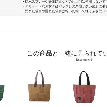
・防水スプレーや静電防止などの仕上剤は使用しないで
・デリケートな素材等はバッグとの摩擦が多い箇所に毛
・汚れた場合や濡れた場合は乾いた雑巾で軽くふき取っ
この商品と
一緒に見られて
Recommend