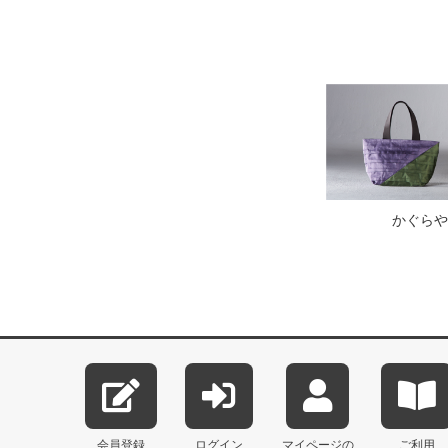
かぐらや
会員登録
ログイン
マイページの
ご利用