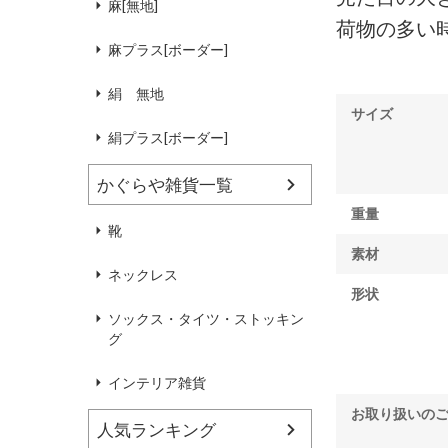
麻[無地]
荷物の多い
麻プラス[ボーダー]
絹 無地
サイズ
絹プラス[ボーダー]
かぐらや雑貨一覧
重量
靴
素材
ネックレス
形状
ソックス・タイツ・ストッキン
グ
インテリア雑貨
お取り扱いの
人気ランキング