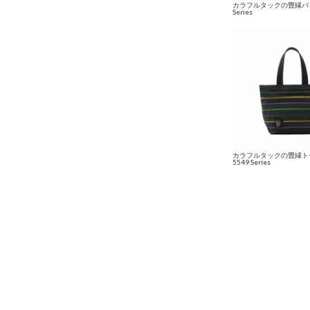
カラフルタックの畳縁バッ
Series
カラフルタックの畳縁ト
5549 Series