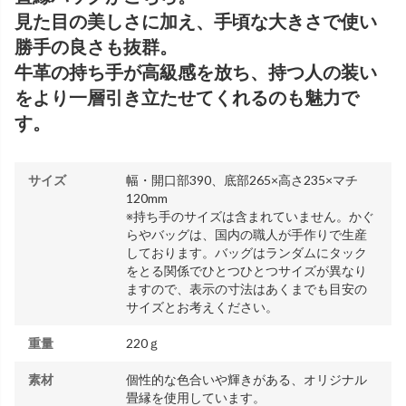
見た目の美しさに加え、手頃な大きさで使い
勝手の良さも抜群。
牛革の持ち手が高級感を放ち、持つ人の装い
をより一層引き立たせてくれるのも魅力で
す。
サイズ
幅・開口部390、底部265×高さ235×マチ
120mm
※持ち手のサイズは含まれていません。かぐ
らやバッグは、国内の職人が手作りで生産
しております。バッグはランダムにタック
をとる関係でひとつひとつサイズが異なり
ますので、表示の寸法はあくまでも目安の
サイズとお考えください。
重量
220ｇ
素材
個性的な色合いや輝きがある、オリジナル
畳縁を使用しています。