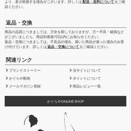
より、多少前後する場合がございます。詳しくは
配送・送料について
をご確
認ください。
返品・交換
商品の品質につきましては、万全を期しておりますが、万一不良・破損など
がございましたら、商品到着後7日以内にお知らせください。
返品・交換につきましては、不良品の場合、届いた商品が違った場合のみ受
け付けています。詳しくは
返品・交換について
をご確認ください。
関連リンク
ブランドストーリー
当サイトについて
かぐらや動画
ポイントについて
メールマガジン登録
商品レビュー一覧
かぐらやONLINE SHOP