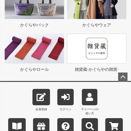
かぐらやバック
かぐらやウェア
かぐらやロール
雑貨蔵-かぐらやの雑貨-
ペー
ジト
ップ
へ
会員登録
ログイン
マイページの
使い方