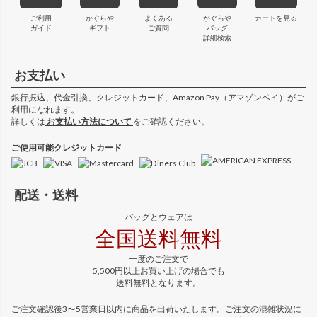
ご利用
かぐらや
よくある
かぐらや
カートを見る
ガイド
ギフト
ご質問
バッグ
詳細検索
お支払い
銀行振込、代金引換、クレジットカード、Amazon Pay（アマゾンペイ）がご
利用になれます。
詳しくは
お支払い方法について
をご確認ください。
ご使用可能クレジットカード
配送・送料
バッグとウェアは
全国送料無料
一度のご注文で
5,500円以上お買い上げの場合でも
送料無料となります。
ご注文確認後3〜5営業日以内に商品を出荷いたします。ご注文の混雑状況に