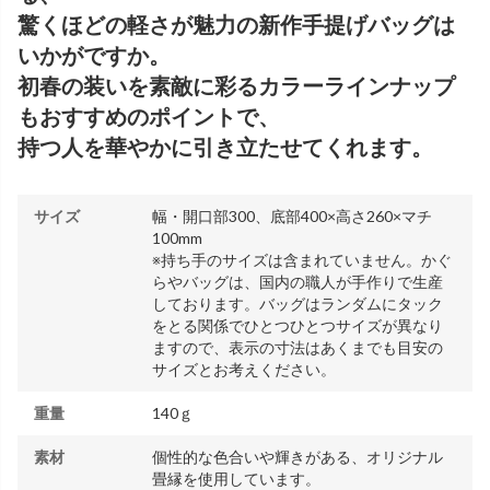
驚くほどの軽さが魅力の新作手提げバッグは
いかがですか。
初春の装いを素敵に彩るカラーラインナップ
もおすすめのポイントで、
持つ人を華やかに引き立たせてくれます。
サイズ
幅・開口部300、底部400×高さ260×マチ
100mm
※持ち手のサイズは含まれていません。かぐ
らやバッグは、国内の職人が手作りで生産
しております。バッグはランダムにタック
をとる関係でひとつひとつサイズが異なり
ますので、表示の寸法はあくまでも目安の
サイズとお考えください。
重量
140ｇ
素材
個性的な色合いや輝きがある、オリジナル
畳縁を使用しています。