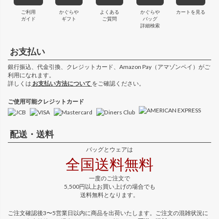
ご利用
かぐらや
よくある
かぐらや
カートを見る
ガイド
ギフト
ご質問
バッグ
詳細検索
お支払い
銀行振込、代金引換、クレジットカード、Amazon Pay（アマゾンペイ）がご
利用になれます。
詳しくは
お支払い方法について
をご確認ください。
ご使用可能クレジットカード
配送・送料
バッグとウェアは
全国送料無料
一度のご注文で
5,500円以上お買い上げの場合でも
送料無料となります。
ご注文確認後3〜5営業日以内に商品を出荷いたします。ご注文の混雑状況に