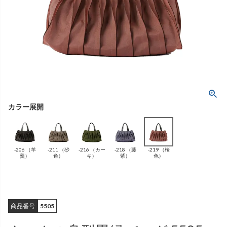
ング
ふんわりあたたか
（無地）
ふんわりあたたか
かぐらやバッグ一覧
（ボーダー）
（綿56%、アクリル24%、
雑貨一覧
ナイロン16%、
ポリウレタン4%）
（綿56%、アクリル24%、
ナイロン16%、
ポリウレタン4%）
ベスト
カーディガン
絹
（無地）
絹プラス
（ボーダー）
（レーヨン76％、
ポリエステル18％、
（レーヨン76%、
ポリエステル18%、
シルク4％、
ポリウレタン2%）
シルク4%
ポリウレタン2%）
-206 （羊
-211 （砂
-216 （カー
-218 （藤
-219 （桜
ブラウス
カラーブラウス
羹）
色）
キ）
紫）
色）
商品番号
5505
麻
（無地）
麻プラス
（ボーダー）