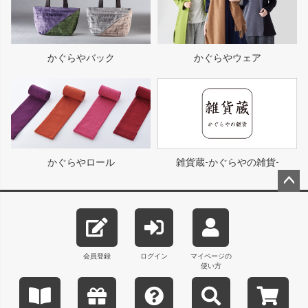
かぐらやバック
かぐらやウェア
かぐらやロール
雑貨蔵-かぐらやの雑貨-
ペー
ジト
ップ
へ
会員登録
ログイン
マイページの
使い方