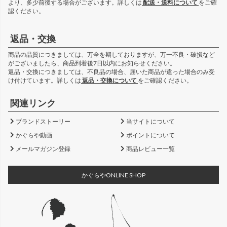
より、多少前後する場合がございます。詳しくは
配送・送料について
をご確
認ください。
返品・交換
商品の品質につきましては、万全を期しておりますが、万一不良・破損など
がございましたら、商品到着後7日以内にお知らせください。
返品・交換につきましては、不良品の場合、届いた商品が違った場合のみ受
け付けています。詳しくは
返品・交換について
をご確認ください。
関連リンク
ブランドストーリー
当サイトについて
かぐらや動画
ポイントについて
メールマガジン登録
商品レビュー一覧
かぐらやONLINE SHOP