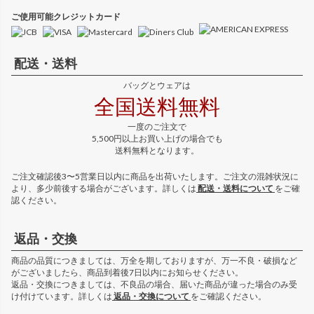
ご使用可能クレジットカード
配送・送料
バッグとウェアは
全国送料無料
一度のご注文で
5,500円以上お買い上げの場合でも
送料無料となります。
ご注文確認後3〜5営業日以内に商品を出荷いたします。ご注文の混雑状況に
より、多少前後する場合がございます。詳しくは
配送・送料について
をご確
認ください。
返品・交換
商品の品質につきましては、万全を期しておりますが、万一不良・破損など
がございましたら、商品到着後7日以内にお知らせください。
返品・交換につきましては、不良品の場合、届いた商品が違った場合のみ受
け付けています。詳しくは
返品・交換について
をご確認ください。