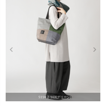
5114-2-103(グリーン)