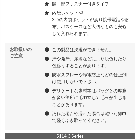
開口部ファスナー付きタイプ
内袋ポケット×3
3つの内袋ポケットがあり携帯電話や財
布、パスケースなど大切なものも安心
して入れられます。
お取扱いの
この製品は洗濯ができません。
ご注意
汗や発汗、摩擦などにより脱色したり
色移りすることがあります。
防水スプレーや静電防止などの仕上剤
は使用しないで下さい。
デリケートな素材等はバッグとの摩擦
が多い箇所に毛羽立ちや毛玉が生じる
ことがあります。
汚れた場合や濡れた場合は乾いた雑巾
で軽くふき取ってください。
5114-3 Series