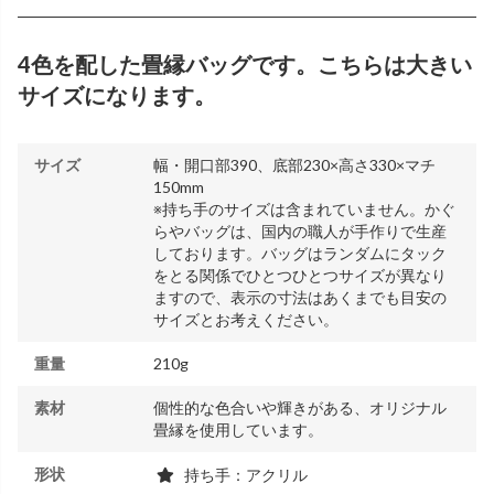
4色を配した畳縁バッグです。こちらは大きい
サイズになります。
サイズ
幅・開口部390、底部230×高さ330×マチ
150mm
※持ち手のサイズは含まれていません。
かぐ
らやバッグは、国内の職人が手作りで生産
しております。バッグはランダムにタック
をとる関係でひとつひとつサイズが異なり
ますので、表示の寸法はあくまでも目安の
サイズとお考えください。
重量
210g
素材
個性的な色合いや輝きがある、オリジナル
畳縁を使用しています。
形状
持ち手：アクリル