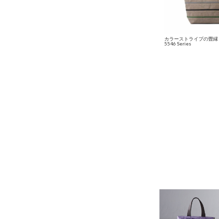
カラーストライプの畳縁
5546 Series