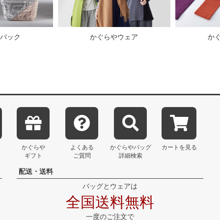
バック
かぐらやウェア
か
かぐらや
よくある
かぐらや
バッグ
カートを見る
ギフト
ご質問
詳細検索
配送・送料
バッグとウェアは
全国送料無料
一度のご注文で