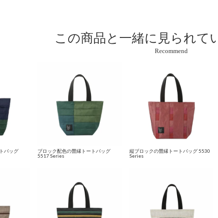
この商品と
一緒に見られて
Recommend
トバッグ
ブロック配色の畳縁トートバッグ
縦ブロックの畳縁トートバッグ 5530
5517 Series
Series