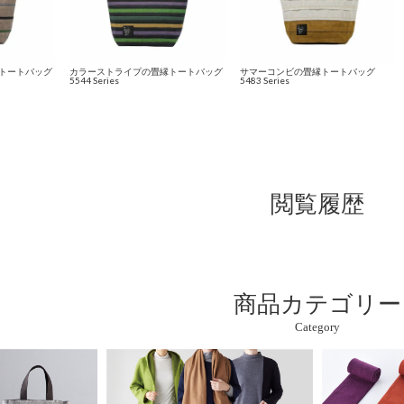
トートバッグ
カラーストライプの畳縁トートバッグ
サマーコンビの畳縁トートバッグ
5544 Series
5483 Series
閲覧履歴
商品カテゴリー
Category