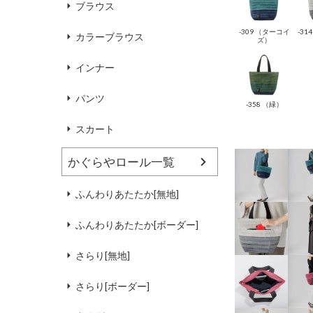
ブラウス
-309 （ターコイ
-31
カラーブラウス
ズ）
インナー
パンツ
-358 （緑）
スカート
かぐらやロール一覧
ふんわりあたたか[無地]
ふんわりあたたか[ボーダー]
さらり[無地]
さらり[ボーダー]