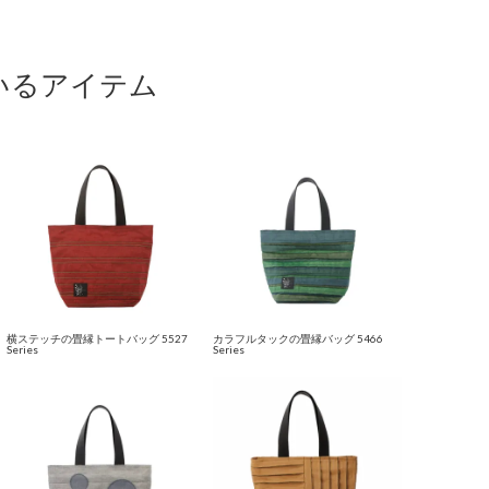
いるアイテム
横ステッチの畳縁トートバッグ 5527
カラフルタックの畳縁バッグ 5466
Series
Series