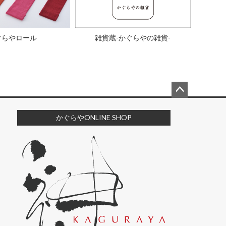
ぐらやロール
雑貨蔵-かぐらやの雑貨-
ペー
ジト
かぐらやONLINE SHOP
ップ
へ