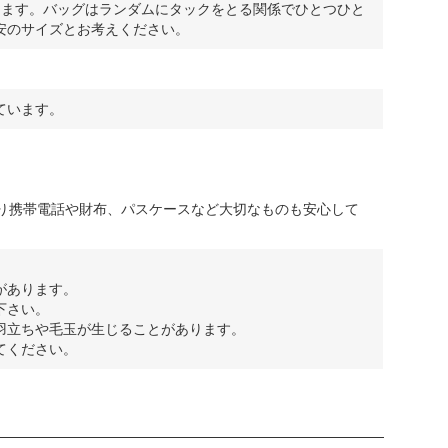
ります。バッグはランダムにタックをとる関係でひとつひと
安のサイズとお考えください。
ています。
あり携帯電話や財布、パスケースなど大切なものも安心して
があります。
下さい。
羽立ちや毛玉が生じることがあります。
てください。