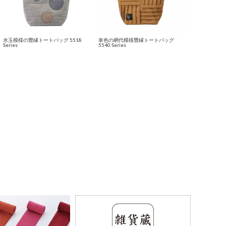
水玉模様の畳縁トートバッグ 5518
単色の網代模様畳縁トートバッグ
Series
5540 Series