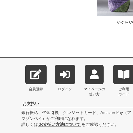
かぐらや
会員登録
ログイン
マイページの
ご利用
使い方
ガイド
お支払い
銀行振込、代金引換、クレジットカード、Amazon Pay（ア
マゾンペイ）がご利用になれます。
詳しくは
お支払い方法について
をご確認ください。