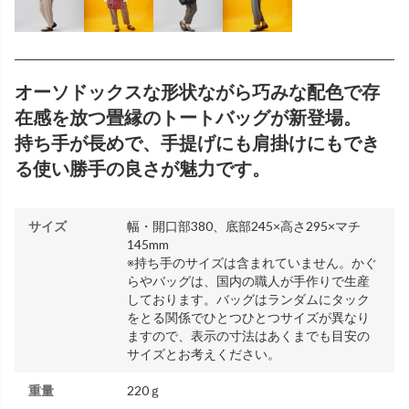
オーソドックスな形状ながら巧みな配色で存
在感を放つ畳縁のトートバッグが新登場。
持ち手が長めで、手提げにも肩掛けにもでき
る使い勝手の良さが魅力です。
サイズ
幅・開口部380、底部245×高さ295×マチ
145mm
※持ち手のサイズは含まれていません。かぐ
らやバッグは、国内の職人が手作りで生産
しております。バッグはランダムにタック
をとる関係でひとつひとつサイズが異なり
ますので、表示の寸法はあくまでも目安の
サイズとお考えください。
重量
220ｇ