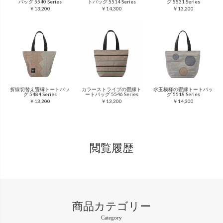
バッグ 5540 Series
トバッグ 5514 Series
グ 5531 Series
￥13,200
￥14,300
￥13,200
折線切替え畳縁トートバッ
カラーストライプの畳縁ト
水玉模様の畳縁トートバッ
グ 5484 Series
ートバッグ 5546 Series
グ 5518 Series
￥13,200
￥13,200
￥14,300
閲覧履歴
商品カテゴリー
Category