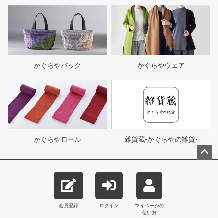
かぐらやバック
かぐらやウェア
かぐらやロール
雑貨蔵-かぐらやの雑貨-
ペー
ジト
ップ
へ
会員登録
ログイン
マイページの
使い方