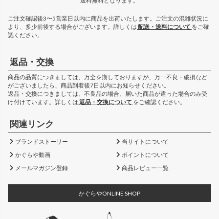
送料無料となります。
ご注文確認後3〜5営業日以内に商品を出荷いたします。ご注文の混雑状況に
より、多少前後する場合がございます。詳しくは
配送・送料について
をご確
認ください。
返品・交換
商品の品質につきましては、万全を期しておりますが、万一不良・破損など
がございましたら、商品到着後7日以内にお知らせください。
返品・交換につきましては、不良品の場合、届いた商品が違った場合のみ受
け付けています。詳しくは
返品・交換について
をご確認ください。
関連リンク
ブランドストーリー
当サイトについて
かぐらや動画
ポイントについて
メールマガジン登録
商品レビュー一覧
かぐらやONLINE SHOP