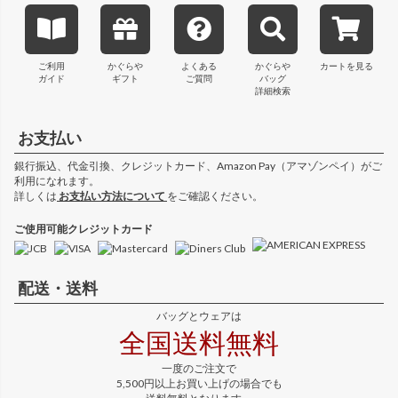
ご利用
かぐらや
よくある
かぐらや
カートを見る
ガイド
ギフト
ご質問
バッグ
詳細検索
お支払い
銀行振込、代金引換、クレジットカード、Amazon Pay（アマゾンペイ）がご
利用になれます。
詳しくは
お支払い方法について
をご確認ください。
ご使用可能クレジットカード
配送・送料
バッグとウェアは
全国送料無料
一度のご注文で
5,500円以上お買い上げの場合でも