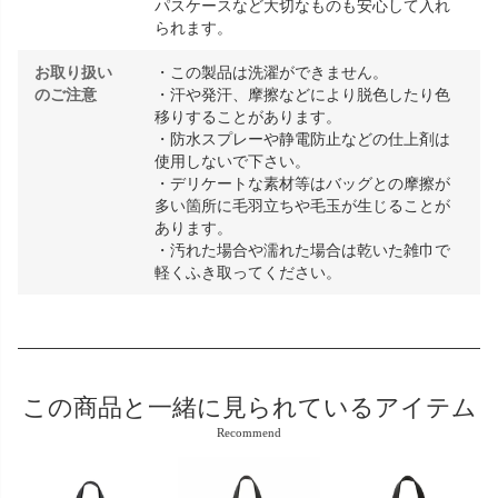
パスケースなど大切なものも安心して入れ
られます。
お取り扱い
・この製品は洗濯ができません。
のご注意
・汗や発汗、摩擦などにより脱色したり色
移りすることがあります。
・防水スプレーや静電防止などの仕上剤は
使用しないで下さい。
・デリケートな素材等はバッグとの摩擦が
多い箇所に毛羽立ちや毛玉が生じることが
あります。
・汚れた場合や濡れた場合は乾いた雑巾で
軽くふき取ってください。
この商品と
一緒に見られているアイテム
Recommend