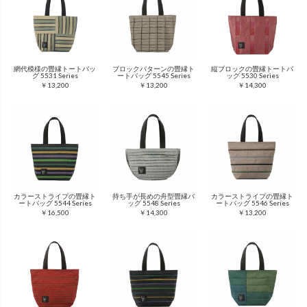
網代模様の畳縁トートバッ
ブロックパターンの畳縁ト
縦ブロックの畳縁トートバ
グ 5531 Series
ートバッグ 5545 Series
ッグ 5530 Series
￥13,200
￥13,200
￥14,300
カラーストライプの畳縁ト
持ち手が長めの舟型畳縁バ
カラーストライプの畳縁ト
ートバッグ 5544 Series
ッグ 5548 Series
ートバッグ 5546 Series
￥16,500
￥14,300
￥13,200