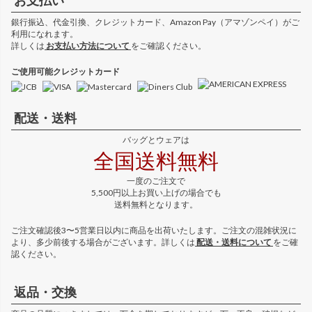
お支払い
銀行振込、代金引換、クレジットカード、Amazon Pay（アマゾンペイ）がご
利用になれます。
詳しくは
お支払い方法について
をご確認ください。
ご使用可能クレジットカード
配送・送料
バッグとウェアは
全国送料無料
一度のご注文で
5,500円以上お買い上げの場合でも
送料無料となります。
ご注文確認後3〜5営業日以内に商品を出荷いたします。ご注文の混雑状況に
より、多少前後する場合がございます。詳しくは
配送・送料について
をご確
認ください。
返品・交換