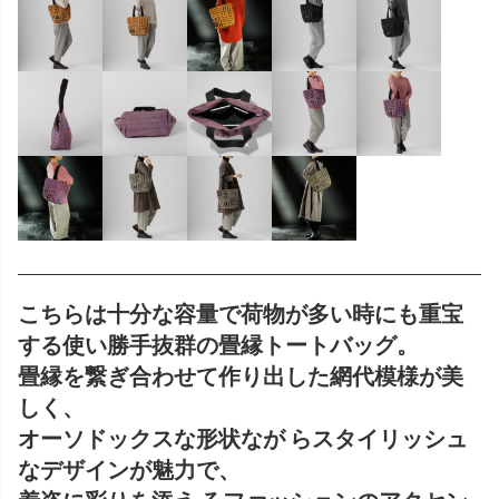
こちらは十分な容量で荷物が多い時にも重宝
する使い勝手抜群の畳縁トートバッグ。
畳縁を繋ぎ合わせて作り出した網代模様が美
しく、
オーソドックスな形状なが らスタイリッシュ
なデザインが魅力で、