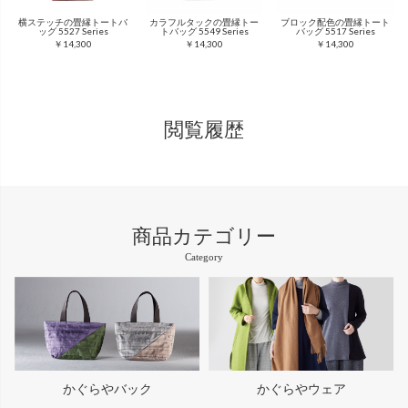
横ステッチの畳縁トートバ
カラフルタックの畳縁トー
ブロック配色の畳縁トート
ッグ 5527 Series
トバッグ 5549 Series
バッグ 5517 Series
￥14,300
￥14,300
￥14,300
閲覧履歴
商品カテゴリー
Category
かぐらやバック
かぐらやウェア