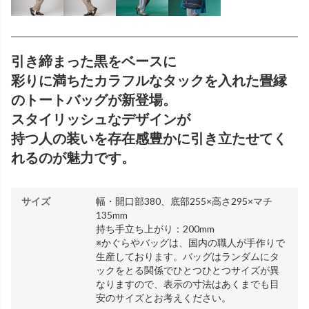
引き締まった黒をベースに
彩りに満ちたカラフルなタックを入れた畳縁
のトートバッグが新登場。
スタイリッシュなデザインが
持つ人の装いを存在感豊かに引き立たせてく
れるのが魅力です。
サイズ
幅・開口部380、底部255×高さ295×マチ
135mm
持ち手立ち上がり：200mm
※かぐらやバッグは、国内の職人が手作りで
生産しております。バッグはランダムにタ
ックをとる関係でひとつひとつサイズが異
なりますので、表示の寸法はあくまでも目
安のサイズとお考えください。