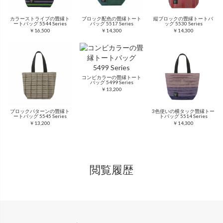
カラーストライプの畳縁ト
ブロック配色の畳縁トート
縦ブロックの畳縁トートバ
ートバッグ 5544 Series
バッグ 5517 Series
ッグ 5530 Series
￥16,500
￥14,300
￥14,300
コンビカラーの畳縁トート
バッグ 5499 Series
￥13,200
ブロックパターンの畳縁ト
3色使いの横タック畳縁トー
ートバッグ 5545 Series
トバッグ 5514 Series
￥13,200
￥14,300
閲覧履歴