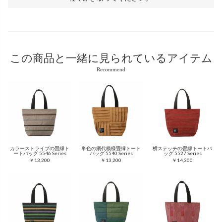
この商品と
一緒に見られているアイテム
Recommend
カラーストライプの畳縁ト
単色の網代模様畳縁トート
横ステッチの畳縁トートバ
ートバッグ 5546 Series
バッグ 5540 Series
ッグ 5527 Series
￥13,200
￥13,200
￥14,300