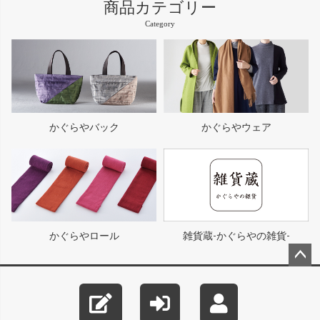
商品カテゴリー
Category
かぐらやバック
かぐらやウェア
かぐらやロール
雑貨蔵-かぐらやの雑貨-
ペー
ジト
ップ
へ