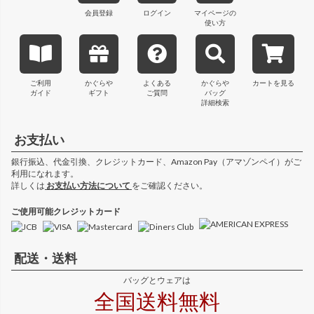
会員登録
ログイン
マイページの
使い方
ご利用
かぐらや
よくある
かぐらや
カートを見る
ガイド
ギフト
ご質問
バッグ
詳細検索
お支払い
銀行振込、代金引換、クレジットカード、Amazon Pay（アマゾンペイ）がご
利用になれます。
詳しくは
お支払い方法について
をご確認ください。
ご使用可能クレジットカード
配送・送料
バッグとウェアは
全国送料無料