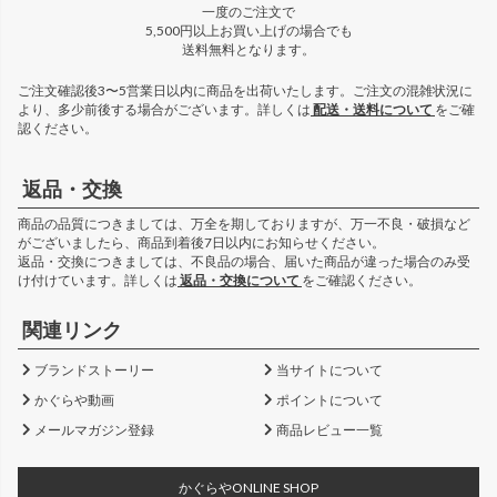
一度のご注文で
5,500円以上お買い上げの場合でも
送料無料となります。
ご注文確認後3〜5営業日以内に商品を出荷いたします。ご注文の混雑状況に
より、多少前後する場合がございます。詳しくは
配送・送料について
をご確
認ください。
返品・交換
商品の品質につきましては、万全を期しておりますが、万一不良・破損など
がございましたら、商品到着後7日以内にお知らせください。
返品・交換につきましては、不良品の場合、届いた商品が違った場合のみ受
け付けています。詳しくは
返品・交換について
をご確認ください。
関連リンク
ブランドストーリー
当サイトについて
かぐらや動画
ポイントについて
メールマガジン登録
商品レビュー一覧
かぐらやONLINE SHOP