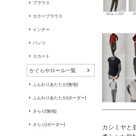
ブラウス
-25 (レンガ) F
-3
カラーブラウス
インナー
パンツ
スカート
かぐらやロール一覧
ふんわりあたたか[無地]
ふんわりあたたか[ボーダー]
さらり[無地]
さらり[ボーダー]
カシミヤと