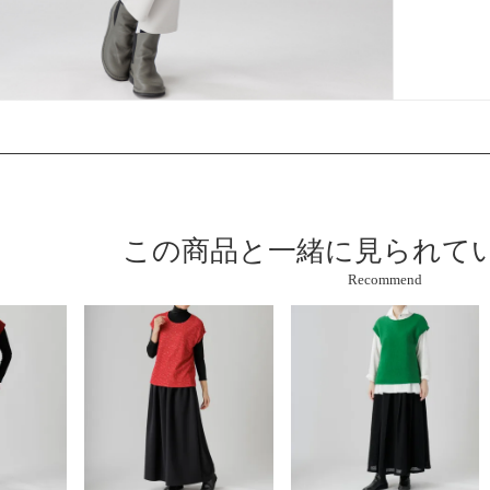
この商品と
一緒に見られて
Recommend