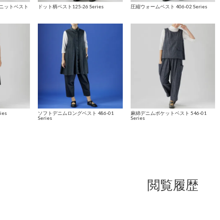
ニットベスト
ドット柄ベスト125-26 Series
圧縮ウォームベスト 406-02 Series
ies
ソフトデニムロングベスト 486-01
麻綿デニムポケットベスト 546-01
Series
Series
閲覧履歴