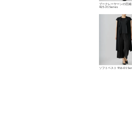
ブークレーヤーンの圧縮
425-31 Series
ソフトベスト 916-01 Ser