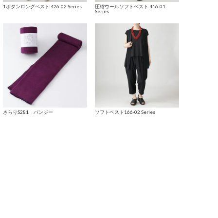
1ボタンロングベスト 426-02 Series
圧縮ウールソフトベスト 416-01
Series
さらりS281 パンジー
ソフトベスト166-02 Series