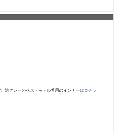
紺、濃グレーのベストモデル着用のインナーは
コチラ