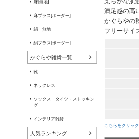
柔らかな肌
麻[無地]
満足感の高
麻プラス[ボーダー]
かぐらやの
絹 無地
フリーサイ
絹プラス[ボーダー]
かぐらや雑貨一覧
靴
ネックレス
ソックス・タイツ・ストッキン
グ
インテリア雑貨
こちらをクリック
人気ランキング