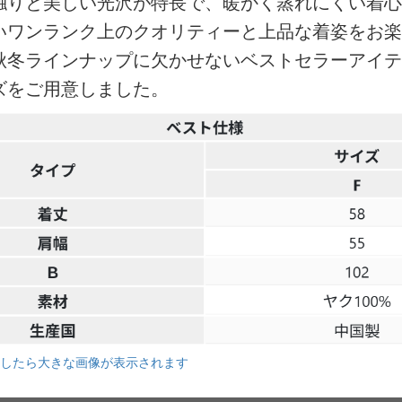
触りと美しい光沢が特長で、暖かく蒸れにくい着心
いワンランク上のクオリティーと上品な着姿をお楽
秋冬ラインナップに欠かせないベストセラーアイテ
ズをご用意しました。
したら大きな画像が表示されます