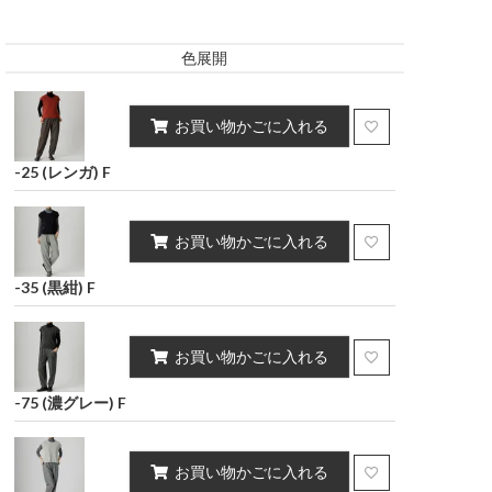
キング
インテリア雑貨
ポーチ・小物
ポリウレタン2%）
ポリウレタン2%）
色展開
スカート
お買い物かごに入れる
-25 (レンガ) F
お買い物かごに入れる
-35 (黒紺) F
お買い物かごに入れる
-75 (濃グレー) F
お買い物かごに入れる