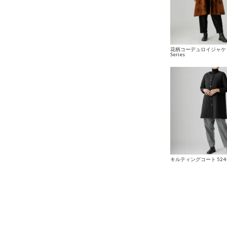
花柄コーデュロイジャケット
Series
キルティングコート 524-30