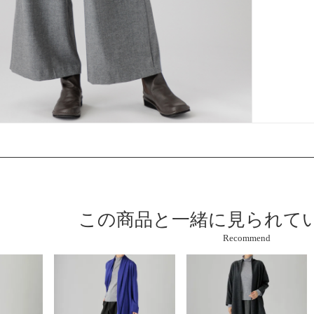
この商品と
一緒に見られて
Recommend