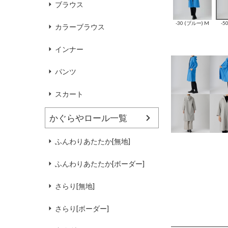
ブラウス
-30 (ブルー) M
-5
カラーブラウス
インナー
パンツ
スカート
かぐらやロール一覧
ふんわりあたたか[無地]
ふんわりあたたか[ボーダー]
さらり[無地]
さらり[ボーダー]