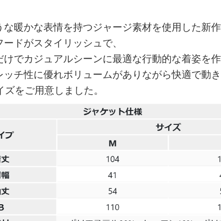
うな暖かな表情を持つジャージ素材を使用した新作
フードがスタイリッシュで、
だけでカジュアルシーンに最適な行動的な着姿を作
レッチ性に優れボリュームがありながら快適で動き
サイズをご用意しました。