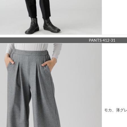
PANTS 412-31
モカ、薄グ