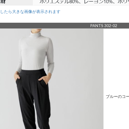
したら大きな画像が表示されます
PANTS 302-02
ブルーのコ