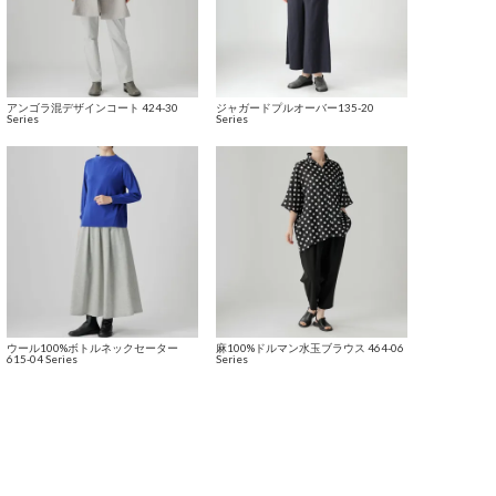
アンゴラ混デザインコート 424-30
ジャガードプルオーバー135-20
Series
Series
ウール100%ボトルネックセーター
麻100%ドルマン水玉ブラウス 464-06
615-04 Series
Series