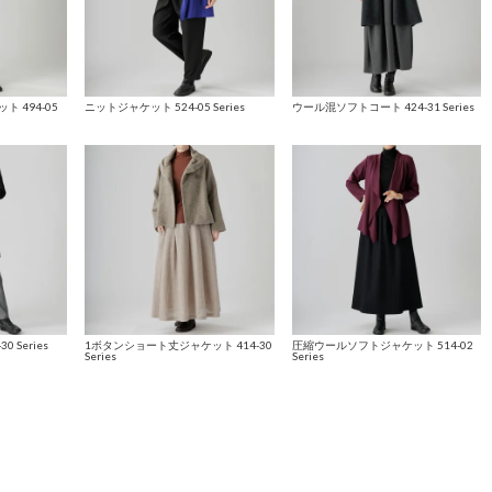
 494-05
ニットジャケット 524-05 Series
ウール混ソフトコート 424-31 Series
 Series
1ボタンショート丈ジャケット 414-30
圧縮ウールソフトジャケット 514-02
Series
Series