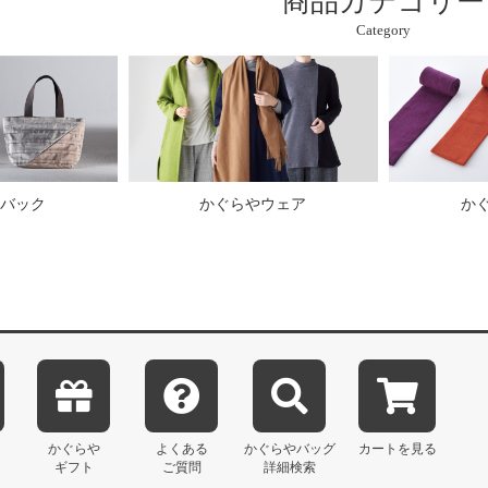
商品カテゴリー
Category
バック
かぐらやウェア
か
かぐらや
よくある
かぐらや
バッグ
カートを見る
ギフト
ご質問
詳細検索