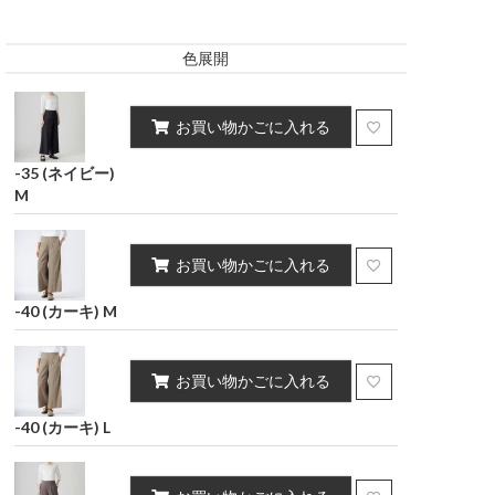
キング
インテリア雑貨
ポーチ・小物
ポリウレタン2%）
ポリウレタン2%）
色展開
スカート
お買い物かごに入れる
-35 (ネイビー)
M
お買い物かごに入れる
-40 (カーキ) M
お買い物かごに入れる
-40 (カーキ) L