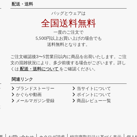
配送・送料
バッグとウェアは
全国送料無料
一度のご注文で
5,500円以上お買い上げの場合でも
送料無料となります。
ご注文確認後3〜5営業日以内に商品を出荷いたします。ご注
文の混雑状況により、多少前後する場合がございます。詳し
くは
配送・送料について
をご確認ください。
関連リンク
一
ブランドストーリー
当サイトについて
かぐらや動画
ポイントについて
メールマガジン登録
商品レビュー一覧
違
要
お問い合わせ
カタログ請求
特定商取引法に基づく表示
個人