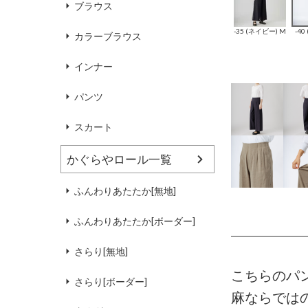
ブラウス
-35 (ネイビー) M
-40
カラーブラウス
インナー
パンツ
スカート
かぐらやロール一覧
ふんわりあたたか[無地]
ふんわりあたたか[ボーダー]
さらり[無地]
こちらのパ
さらり[ボーダー]
麻ならでは