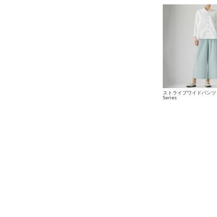
ストライプワイドパンツ 4
Series