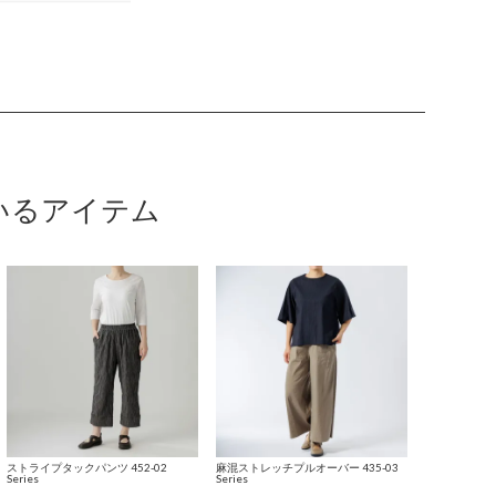
いるアイテム
ストライプタックパンツ 452-02
麻混ストレッチプルオーバー 435-03
Series
Series