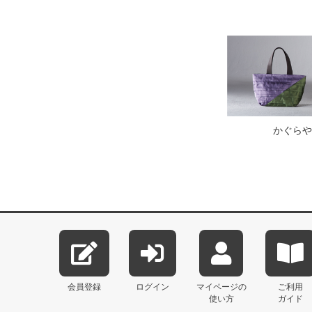
かぐらや
会員登録
ログイン
マイページの
ご利用
使い方
ガイド