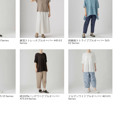
Series
麻混ストレッチプルオーバー 445-01
綿麻細ストライププルオーバー 565-
Series
02 Series
5 Series
綿100%パッチワークプルオーバー
ドルマンワイドプルオーバー 465-01
475-04 Series
Series