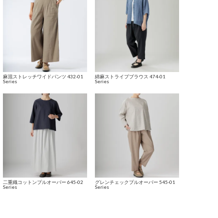
麻混ストレッチワイドパンツ 432-01
綿麻ストライプブラウス 474-01
Series
Series
二重織コットンプルオーバー 645-02
グレンチェックプルオーバー 545-01
Series
Series