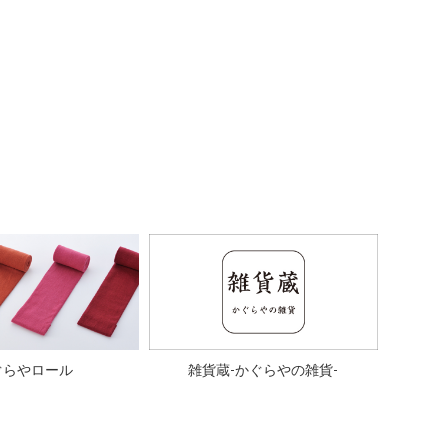
ぐらやロール
雑貨蔵-かぐらやの雑貨-