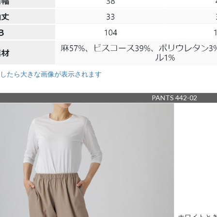
したら大きな画像が表示されます
PANTS 442-02
ホワイトと