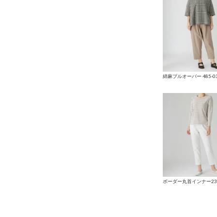
綿麻プルオーバー 485-03 
ボーダー丸首インナー235-1