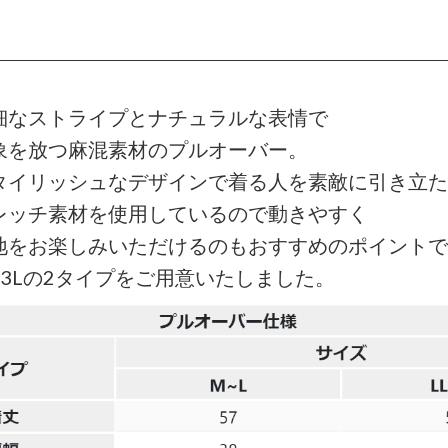
細なストライプとナチュラルな表情で
象を放つ麻混素材のプルオーバー。
タイリッシュなデザインで着る人を素敵に引き立た
レッチ素材を使用しているので動きやすく
地をお楽しみいただけるのもおすすめのポイントで
～3Lの2タイプをご用意いたしました。