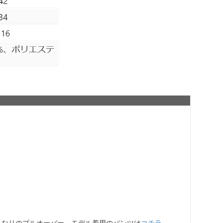
きなりのプルオーバー、モデル着用のパンツは
コチラ
。