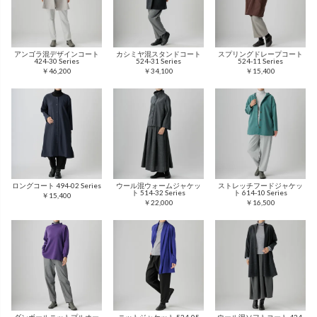
アンゴラ混デザインコート
カシミヤ混スタンドコート
スプリングドレープコート
424-30 Series
524-31 Series
524-11 Series
￥46,200
￥34,100
￥15,400
ロングコート 494-02 Series
ウール混ウォームジャケッ
ストレッチフードジャケッ
ト 514-32 Series
ト 614-10 Series
￥15,400
￥22,000
￥16,500