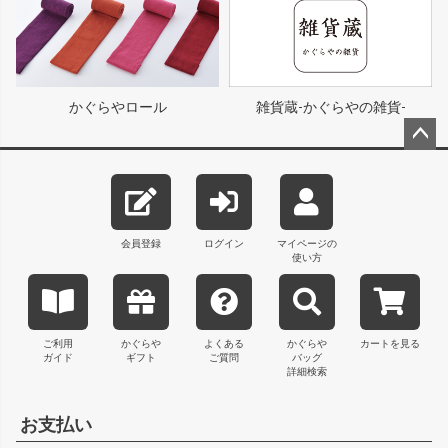
かぐらやロール
雑貨蔵-かぐらやの雑貨-
ペー
ジト
ップ
へ
会員登録
ログイン
マイページの
使い方
ご利用
かぐらや
よくある
かぐらや
カートを見る
ガイド
ギフト
ご質問
バッグ
詳細検索
お支払い