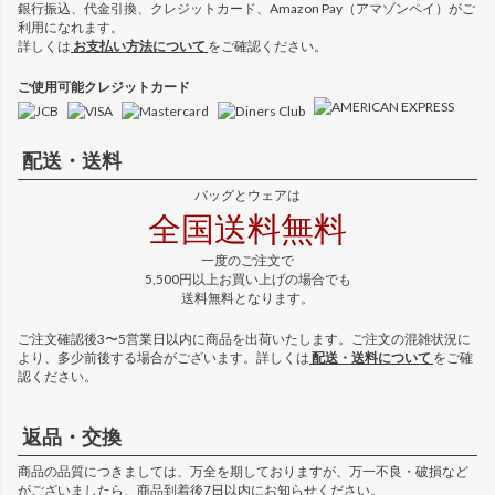
銀行振込、代金引換、クレジットカード、Amazon Pay（アマゾンペイ）がご
利用になれます。
詳しくは
お支払い方法について
をご確認ください。
ご使用可能クレジットカード
配送・送料
バッグとウェアは
全国送料無料
一度のご注文で
5,500円以上お買い上げの場合でも
送料無料となります。
ご注文確認後3〜5営業日以内に商品を出荷いたします。ご注文の混雑状況に
より、多少前後する場合がございます。詳しくは
配送・送料について
をご確
認ください。
返品・交換
商品の品質につきましては、万全を期しておりますが、万一不良・破損など
がございましたら、商品到着後7日以内にお知らせください。