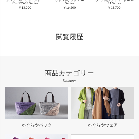
ダンボールニットプルオー
ニットジャケット 524-05
ウール混ソフトコート 424-
バー 525-33 Series
Series
31 Series
￥13,200
￥16,500
￥18,700
閲覧履歴
商品カテゴリー
Category
かぐらやバック
かぐらやウェア