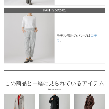
PANTS 592-01
モデル着用のパンツは
コチ
ラ
。
この商品と
一緒に見られているアイテム
Recommend