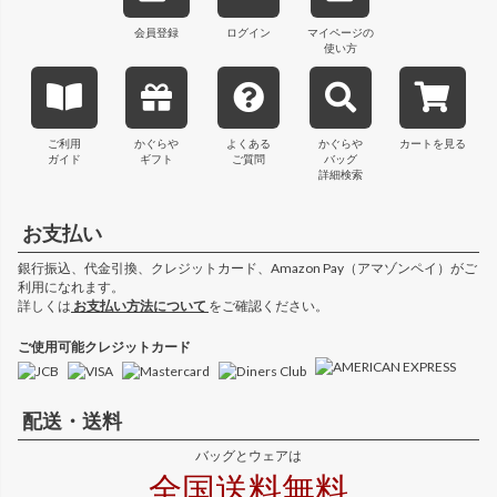
会員登録
ログイン
マイページの
使い方
ご利用
かぐらや
よくある
かぐらや
カートを見る
ガイド
ギフト
ご質問
バッグ
詳細検索
お支払い
銀行振込、代金引換、クレジットカード、Amazon Pay（アマゾンペイ）がご
利用になれます。
詳しくは
お支払い方法について
をご確認ください。
ご使用可能クレジットカード
配送・送料
バッグとウェアは
全国送料無料