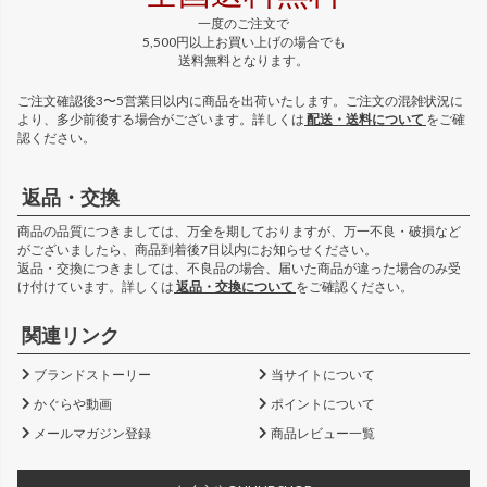
一度のご注文で
5,500円以上お買い上げの場合でも
送料無料となります。
ご注文確認後3〜5営業日以内に商品を出荷いたします。ご注文の混雑状況に
より、多少前後する場合がございます。詳しくは
配送・送料について
をご確
認ください。
返品・交換
商品の品質につきましては、万全を期しておりますが、万一不良・破損など
がございましたら、商品到着後7日以内にお知らせください。
返品・交換につきましては、不良品の場合、届いた商品が違った場合のみ受
け付けています。詳しくは
返品・交換について
をご確認ください。
関連リンク
ブランドストーリー
当サイトについて
かぐらや動画
ポイントについて
メールマガジン登録
商品レビュー一覧