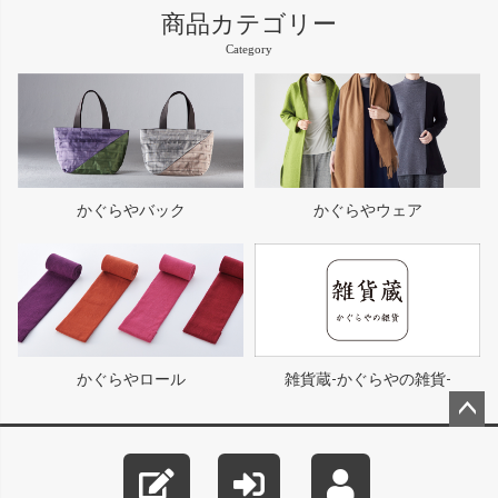
商品カテゴリー
Category
かぐらやバック
かぐらやウェア
かぐらやロール
雑貨蔵-かぐらやの雑貨-
ペー
ジト
ップ
へ