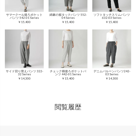
サマークール後ろポケット
綿麻の裾タックパンツ 552-
ソフトタッチスリムパンツ
パンツ 542-01 Series
04 Series
632-03 Series
￥15,400
￥15,400
￥15,400
サイド切り替えパンツ 322-
チェック柄後ろポケットパ
デニムバルーンパンツ242-
32 Series
ンツ 442-01 Series
03 Series
￥14,300
￥15,400
￥14,300
閲覧履歴