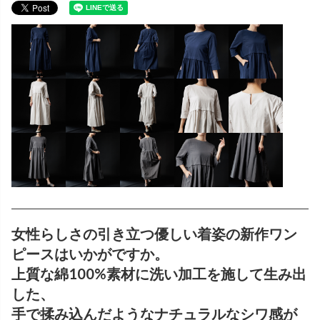
女性らしさの引き立つ優しい着姿の新作ワン
ピースはいかがですか。
上質な綿100%素材に洗い加工を施して生み出
した、
手で揉み込んだようなナチュラルなシワ感が