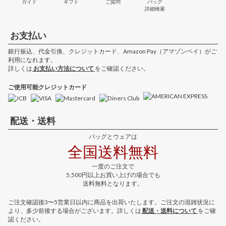
ガイド
ギフト
ご質問
バッグ
詳細検索
お支払い
銀行振込、代金引換、クレジットカード、Amazon Pay（アマゾンペイ）がご
利用になれます。
詳しくは
お支払い方法について
をご確認ください。
ご使用可能クレジットカード
配送・送料
バッグとウェアは
全国送料無料
一度のご注文で
5,500円以上お買い上げの場合でも
送料無料となります。
ご注文確認後3〜5営業日以内に商品を出荷いたします。ご注文の混雑状況に
より、多少前後する場合がございます。詳しくは
配送・送料について
をご確
認ください。