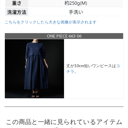
こちらをクリックしたら大きな画像が表示されます
ONE PIECE 663-06
丈が10cm短いワンピースは
コ
チラ
。
この商品と
一緒に見られているアイテム