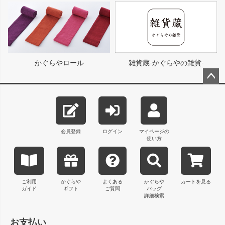
かぐらやロール
雑貨蔵-かぐらやの雑貨-
ペー
ジト
ップ
へ
会員登録
ログイン
マイページの
使い方
ご利用
かぐらや
よくある
かぐらや
カートを見る
ガイド
ギフト
ご質問
バッグ
詳細検索
お支払い