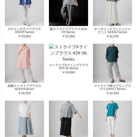
Aラインカラーブラウス
細ストライプブラウス 664-
オーガニックコットンジャ
444-05 Series
05 Series
ケット 664-02 Series
￥14,300
￥15,400
￥16,500
ストライプAラインブラウス
424-36 Series
￥14,300
綿麻ストライプブラウス
ストライプ柄ラグランブラ
664-04 Series
ウス 644-07 Series
￥16,500
￥16,500