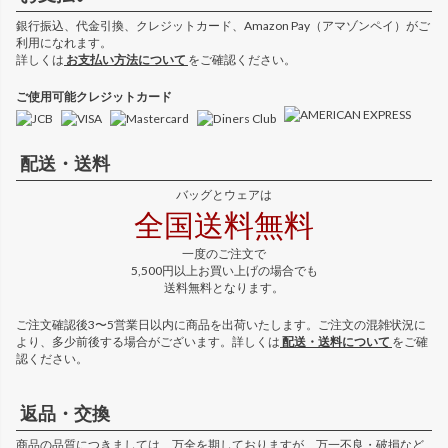
銀行振込、代金引換、クレジットカード、Amazon Pay（アマゾンペイ）がご
利用になれます。
詳しくは
お支払い方法について
をご確認ください。
ご使用可能クレジットカード
配送・送料
バッグとウェアは
全国送料無料
一度のご注文で
5,500円以上お買い上げの場合でも
送料無料となります。
ご注文確認後3〜5営業日以内に商品を出荷いたします。ご注文の混雑状況に
より、多少前後する場合がございます。詳しくは
配送・送料について
をご確
認ください。
返品・交換
商品の品質につきましては、万全を期しておりますが、万一不良・破損など