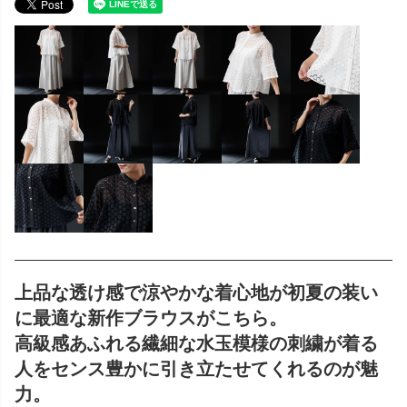
上品な透け感で涼やかな着心地が初夏の装い
に最適な新作ブラウスがこちら。
高級感あふれる繊細な水玉模様の刺繍が着る
人をセンス豊かに引き立たせてくれるのが魅
力。