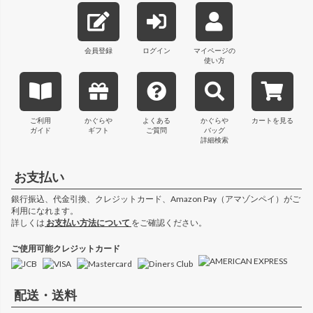
ジト
ップ
へ
会員登録
ログイン
マイページの
使い方
ご利用
かぐらや
よくある
かぐらや
カートを見る
ガイド
ギフト
ご質問
バッグ
詳細検索
お支払い
銀行振込、代金引換、クレジットカード、Amazon Pay（アマゾンペイ）がご
利用になれます。
詳しくは
お支払い方法について
をご確認ください。
ご使用可能クレジットカード
配送・送料