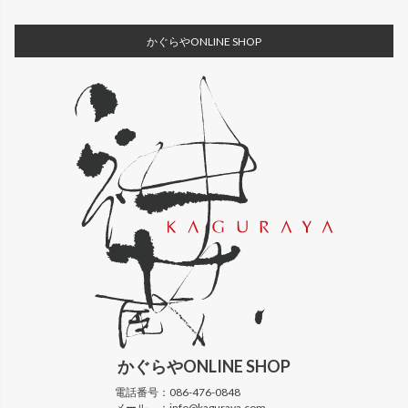
かぐらやONLINE SHOP
かぐらや
ONLINE SHOP
電話番号：
086-476-0848
メール ：
info@kaguraya.com