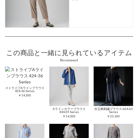
この商品と
一緒に見られているアイテム
Recommend
ストライプAラインブラウス
424-36 Series
￥14,300
Aラインカラーブラウス
水玉柄刺繍ブラウス 664-03
444-05 Series
Series
￥14,300
￥23,100