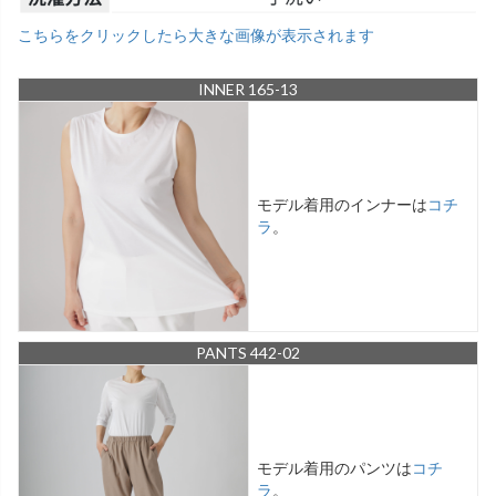
こちらをクリックしたら大きな画像が表示されます
INNER 165-13
モデル着用のインナーは
コチ
ラ
。
PANTS 442-02
モデル着用のパンツは
コチ
ラ
。