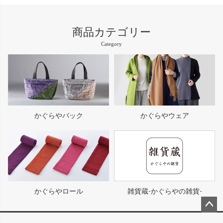
商品カテゴリー
Category
かぐらやバック
かぐらやウェア
かぐらやロール
雑貨蔵-かぐらやの雑貨-
ペー