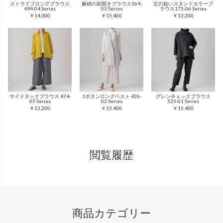
ストライプロングブラウス
麻綿の前開きブラウス364-
丈の短いスタンドカラーブ
494-04 Series
03 Series
ラウス175-06 Series
￥14,300
￥15,400
￥13,200
サイドタックブラウス 474-
1ボタンロングベスト 426-
グレンチェックブラウス
05 Series
02 Series
525-01 Series
￥13,200
￥15,400
￥15,400
閲覧履歴
商品カテゴリー