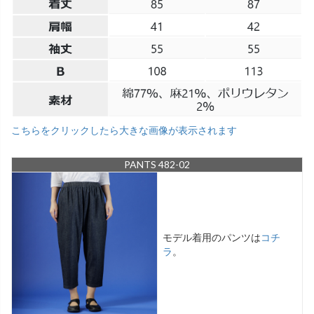
こちらをクリックしたら大きな画像が表示されます
PANTS 482-02
モデル着用のパンツは
コチ
ラ
。