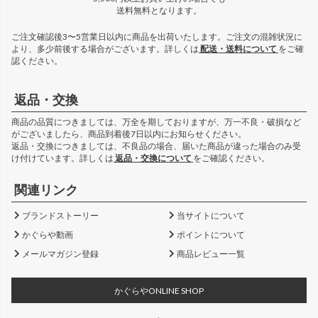
送料無料となります。
ご注文確認後3〜5営業日以内に商品を出荷いたします。ご注文の混雑状況に
より、多少前後する場合がございます。詳しくは
配送・送料について
をご確
認ください。
返品・交換
商品の品質につきましては、万全を期しておりますが、万一不良・破損など
がございましたら、商品到着後7日以内にお知らせください。
返品・交換につきましては、不良品の場合、届いた商品が違った場合のみ受
け付けています。詳しくは
返品・交換について
をご確認ください。
関連リンク
ブランドストーリー
当サイトについて
かぐらや動画
ポイントについて
メールマガジン登録
商品レビュー一覧
かぐらやONLINE SHOP