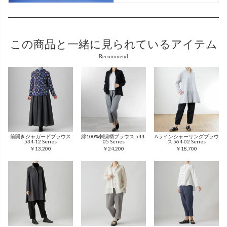
この商品と
一緒に見られているアイテム
Recommend
前開きジャガードブラウス
綿100%刺繍柄ブラウス 544-
Aラインシャーリングブラウ
534-12 Series
05 Series
ス 564-02 Series
￥13,200
￥24,200
￥18,700