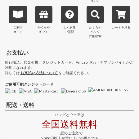
使い方
ご利用
かぐらや
よくある
かぐらや
カートを見る
ガイド
ギフト
ご質問
バッグ
詳細検索
お支払い
銀行振込、代金引換、クレジットカード、Amazon Pay（アマゾンペイ）がご
利用になれます。
詳しくは
お支払い方法について
をご確認ください。
ご使用可能クレジットカード
配送・送料
バッグとウェアは
全国送料無料
一度のご注文で
5,500円以上お買い上げの場合でも