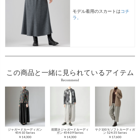
モデル着用のスカートは
コチ
ラ。
この商品と
一緒に見られているアイテム
Recommend
ジャガードカーディガン
前開きジャガードカーディ
ヤク100％ソフトカーディガ
454-10 Series
ガン 454-09 Series
ン 524-35 Series
￥14,300
￥14,300
￥17,600