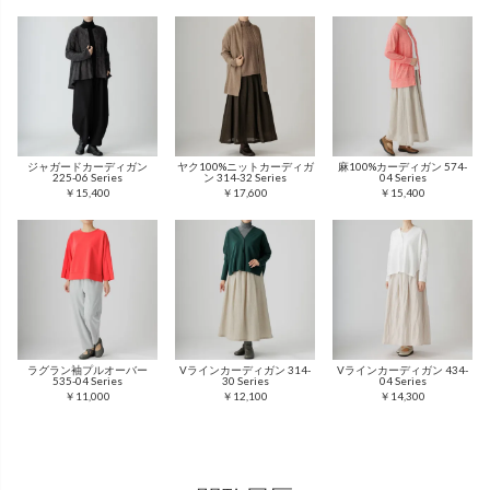
ジャガードカーディガン
ヤク100%ニットカーディガ
麻100%カーディガン 574-
225-06 Series
ン 314-32 Series
04 Series
￥15,400
￥17,600
￥15,400
ラグラン袖プルオーバー
Vラインカーディガン 314-
Vラインカーディガン 434-
535-04 Series
30 Series
04 Series
￥11,000
￥12,100
￥14,300