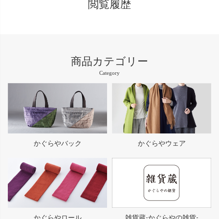
閲覧履歴
商品カテゴリー
Category
かぐらやバック
かぐらやウェア
かぐらやロール
雑貨蔵-かぐらやの雑貨-