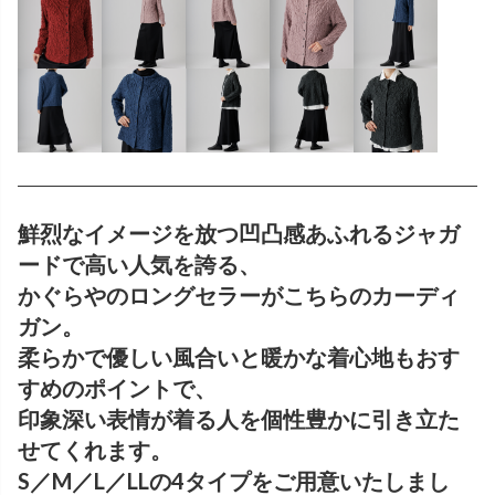
鮮烈なイメージを放つ凹凸感あふれるジャガ
ードで高い人気を誇る、
かぐらやのロングセラーがこちらのカーディ
ガン。
柔らかで優しい風合いと暖かな着心地もおす
すめのポイントで、
印象深い表情が着る人を個性豊かに引き立た
せてくれます。
S／M／L／LLの4タイプをご用意いたしまし