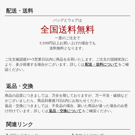
配送・送料
バッグとウェアは
全国送料無料
一度のご注文で
5,500円以上お買い上げの場合でも
送料無料となります。
ご注文確認後3〜5営業日以内に商品を出荷いたします。ご注文の混雑状況に
より、多少前後する場合がございます。詳しくは
配送・送料について
をご確
認ください。
返品・交換
商品の品質につきましては、万全を期しておりますが、万一不良・破損など
がございましたら、商品到着後7日以内にお知らせください。
返品・交換につきましては、不良品の場合、届いた商品が違った場合のみ受
け付けています。詳しくは
返品・交換について
をご確認ください。
関連リンク