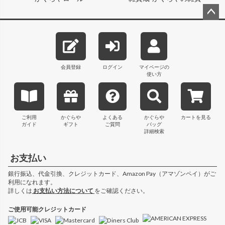
ペー
ジト
ップ
へ
会員登録
ログイン
マイページの
使い方
ご利用
かぐらや
よくある
かぐらや
カートを見る
ガイド
ギフト
ご質問
バッグ
詳細検索
お支払い
銀行振込、代金引換、クレジットカード、Amazon Pay（アマゾンペイ）がご
利用になれます。
詳しくは
お支払い方法について
をご確認ください。
ご使用可能クレジットカード