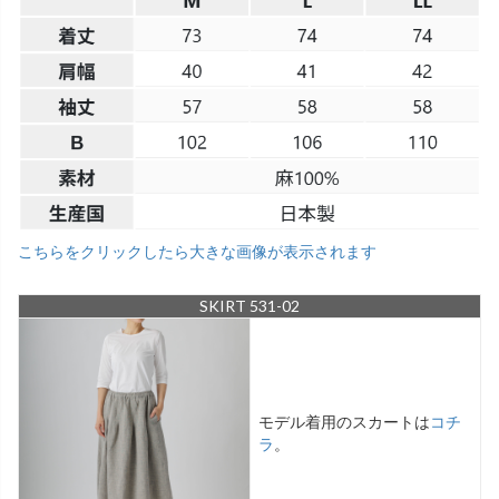
こちらをクリックしたら大きな画像が表示されます
SKIRT 531-02
モデル着用のスカートは
コチ
ラ
。