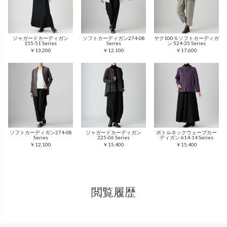
ジャガードカーディガン
ソフトカーディガン274-08
ヤク100％ソフトカーディガ
155-51 Series
Series
ン 524-35 Series
￥13,200
￥12,100
￥17,600
ソフトカーディガン274-08
ジャガードカーディガン
ボトルネックウェーブカー
Series
225-06 Series
ディガン 614-14 Series
￥12,100
￥15,400
￥15,400
閲覧履歴