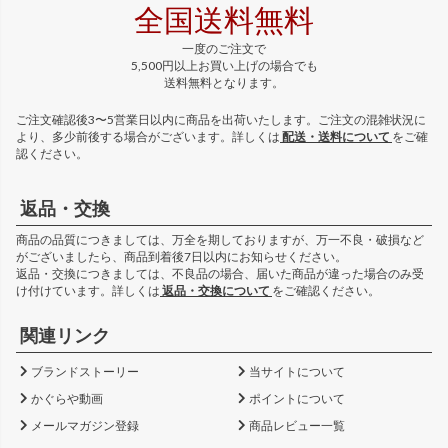
全国送料無料
一度のご注文で
5,500円以上お買い上げの場合でも
送料無料となります。
ご注文確認後3〜5営業日以内に商品を出荷いたします。ご注文の混雑状況に
より、多少前後する場合がございます。詳しくは
配送・送料について
をご確
認ください。
返品・交換
商品の品質につきましては、万全を期しておりますが、万一不良・破損など
がございましたら、商品到着後7日以内にお知らせください。
返品・交換につきましては、不良品の場合、届いた商品が違った場合のみ受
け付けています。詳しくは
返品・交換について
をご確認ください。
関連リンク
ブランドストーリー
当サイトについて
かぐらや動画
ポイントについて
メールマガジン登録
商品レビュー一覧