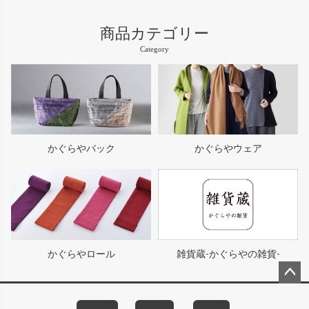
商品カテゴリー
Category
かぐらやバック
かぐらやウェア
かぐらやロール
雑貨蔵-かぐらやの雑貨-
ペー
ジト