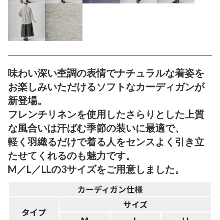
味わい深い杢調の表情でナチュラルな着姿を
お楽しみいただけるソフトなカーディガンが
新登場。
フレンチリネンを使用したさらりとした上質
な風合いは汗ばむ季節の装いに最適で、
軽く羽織るだけで着る人をセンスよく引き立
たせてくれるのも魅力です。
M／L／LLの3サイズをご用意しました。