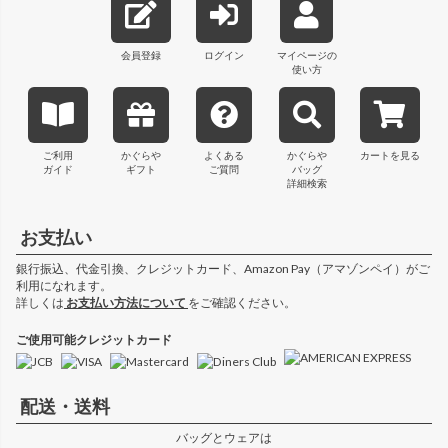
ップ
へ
会員登録
ログイン
マイページの
使い方
ご利用
かぐらや
よくある
かぐらや
カートを見る
ガイド
ギフト
ご質問
バッグ
詳細検索
お支払い
銀行振込、代金引換、クレジットカード、Amazon Pay（アマゾンペイ）がご
利用になれます。
詳しくは
お支払い方法について
をご確認ください。
ご使用可能クレジットカード
配送・送料
バッグとウェアは