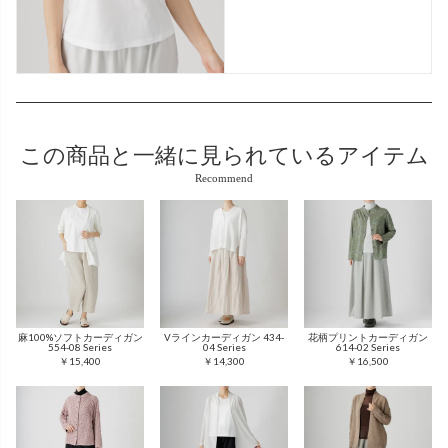
この商品と
一緒に見られているアイテム
Recommend
麻100%ソフトカーディガン
Vラインカーディガン 434-
花柄プリントカーディガン
554-08 Series
04 Series
614-02 Series
￥15,400
￥14,300
￥16,500