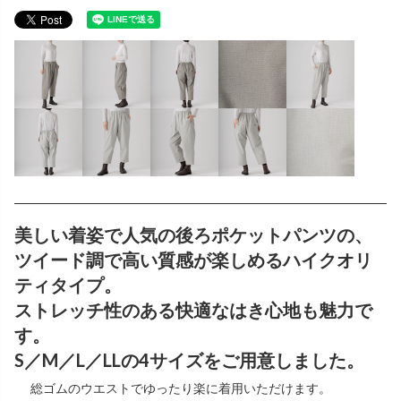
美しい着姿で人気の後ろポケットパンツの、
ツイード調で高い質感が楽しめるハイクオリ
ティタイプ。
ストレッチ性のある快適なはき心地も魅力で
す。
S／M／L／LLの4サイズをご用意しました。
総ゴムのウエストでゆったり楽に着用いただけます。