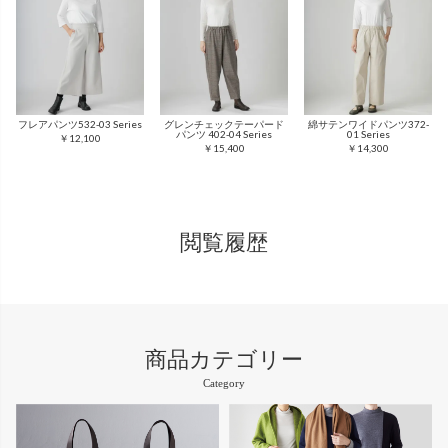
フレアパンツ532-03 Series
グレンチェックテーパード
綿サテンワイドパンツ372-
パンツ 402-04 Series
01 Series
￥12,100
￥15,400
￥14,300
閲覧履歴
商品カテゴリー
Category