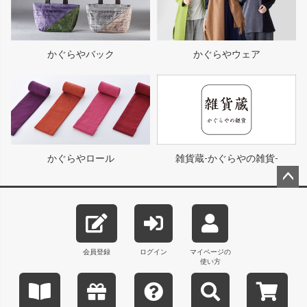
かぐらやバック
かぐらやウェア
かぐらやロール
雑貨蔵-かぐらやの雑貨-
ペー
ジト
ップ
へ
会員登録
ログイン
マイページの
使い方