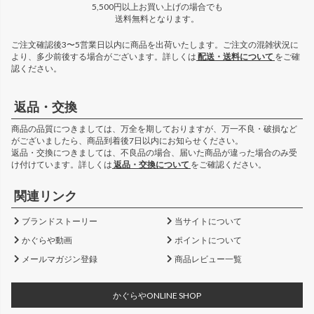
5,500円以上お買い上げの場合でも
送料無料となります。
ご注文確認後3〜5営業日以内に商品を出荷いたします。ご注文の混雑状況に
より、多少前後する場合がございます。詳しくは
配送・送料について
をご確
認ください。
返品・交換
商品の品質につきましては、万全を期しておりますが、万一不良・破損など
がございましたら、商品到着後7日以内にお知らせください。
返品・交換につきましては、不良品の場合、届いた商品が違った場合のみ受
け付けています。詳しくは
返品・交換について
をご確認ください。
関連リンク
ブランドストーリー
当サイトについて
かぐらや動画
ポイントについて
メールマガジン登録
商品レビュー一覧
かぐらやONLINE SHOP