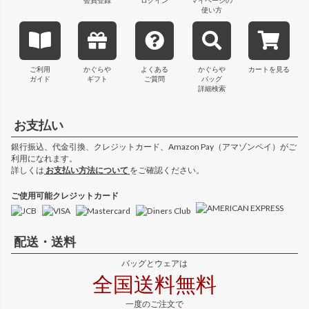
使い方
ご利用
かぐらや
よくある
かぐらや
カートを見る
ガイド
ギフト
ご質問
バッグ
詳細検索
お支払い
銀行振込、代金引換、クレジットカード、Amazon Pay（アマゾンペイ）がご
利用になれます。
詳しくは
お支払い方法について
をご確認ください。
ご使用可能クレジットカード
配送・送料
バッグとウェアは
全国送料無料
一度のご注文で