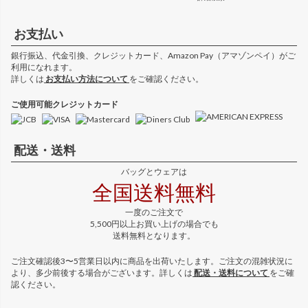
お支払い
銀行振込、代金引換、クレジットカード、Amazon Pay（アマゾンペイ）がご
利用になれます。
詳しくは
お支払い方法について
をご確認ください。
ご使用可能クレジットカード
配送・送料
バッグとウェアは
全国送料無料
一度のご注文で
5,500円以上お買い上げの場合でも
送料無料となります。
ご注文確認後3〜5営業日以内に商品を出荷いたします。ご注文の混雑状況に
より、多少前後する場合がございます。詳しくは
配送・送料について
をご確
認ください。