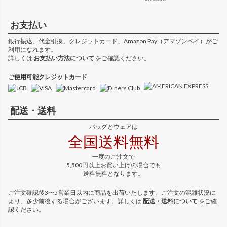
お支払い
銀行振込、代金引換、クレジットカード、Amazon Pay（アマゾンペイ）がご
利用になれます。
詳しくは
お支払い方法について
をご確認ください。
ご使用可能クレジットカード
配送・送料
バッグとウェアは
全国送料無料
一度のご注文で
5,500円以上お買い上げの場合でも
送料無料となります。
ご注文確認後3〜5営業日以内に商品を出荷いたします。ご注文の混雑状況に
より、多少前後する場合がございます。詳しくは
配送・送料について
をご確
認ください。