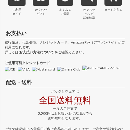
ご利用
かぐらや
よくある
かぐらや
カートを見る
ガイド
ギフト
ご質問
バッグ
詳細検索
お支払い
銀行振込、代金引換、クレジットカード、Amazon Pay（アマゾンペイ）がご
利用になれます。
詳しくは
お支払い方法について
をご確認ください。
ご使用可能クレジットカード
配送・送料
バッグとウェアは
全国送料無料
一度のご注文で
5,500円以上お買い上げの場合でも
送料無料となります。
ご注文確認後3〜5営業日以内に商品を出荷いたします。ご注文の混雑状況に