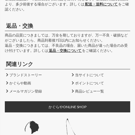
より、多少前後する場合がございます。詳しくは
配送・送料について
をご確
認ください。
返品・交換
商品の品質につきましては、万全を期しておりますが、万一不良・破損など
がございましたら、商品到着後7日以内にお知らせください。
返品・交換につきましては、不良品の場合、届いた商品が違った場合のみ受
け付けています。詳しくは
返品・交換について
をご確認ください。
関連リンク
ブランドストーリー
当サイトについて
かぐらや動画
ポイントについて
メールマガジン登録
商品レビュー一覧
かぐらやONLINE SHOP