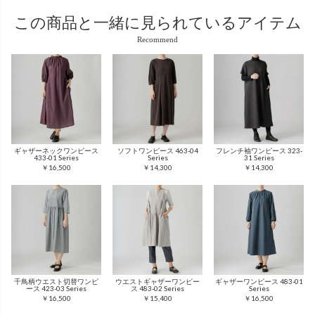
この商品と
一緒に見られているアイテム
Recommend
ギャザーネックワンピース
ソフトワンピース 463-04
フレンチ袖ワンピース 323-
433-01 Series
Series
31 Series
￥16,500
￥14,300
￥14,300
千鳥柄ウエスト切替ワンピ
ウエストギャザーワンピー
ギャザーワンピース 483-01
ース 423-03 Series
ス 483-02 Series
Series
￥16,500
￥15,400
￥16,500