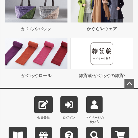
かぐらやバック
かぐらやウェア
かぐらやロール
雑貨蔵-かぐらやの雑貨-
ペー
ジト
ップ
へ
会員登録
ログイン
マイページの
使い方