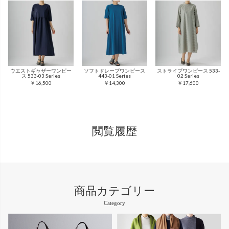
ウエストギャザーワンピー
ソフトドレープワンピース
ストライプワンピース 533-
ス 533-03 Series
443-01 Series
02 Series
￥16,500
￥14,300
￥17,600
閲覧履歴
商品カテゴリー
Category